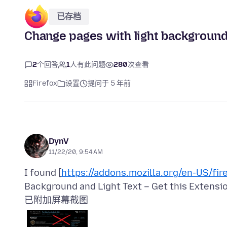
已存档
Change pages with light background
2
个回答
1
人有此问题
280
次查看
Firefox
设置
提问于 5 年前
DynV
11/22/20, 9:54 AM
I found [
https://addons.mozilla.org/en-US/fir
已附加屏幕截图