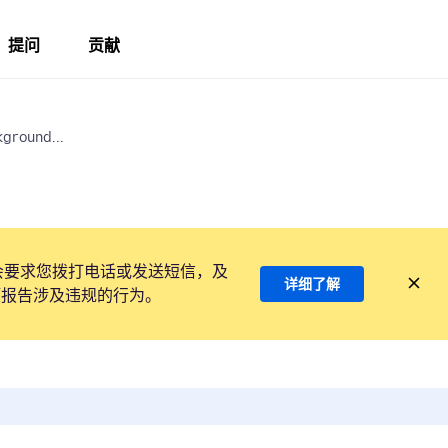
提问
贡献
kground...
会要求您拨打电话或发送短信，及
详细了解
项报告涉及违规的行为。