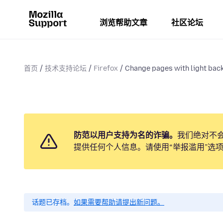
浏览帮助文章
社区论坛
首页
技术支持论坛
Firefox
Change pages with light bac
防范以用户支持为名的诈骗。
我们绝对不
提供任何个人信息。请使用“举报滥用”选
话题已存档。
如果需要帮助请提出新问题。