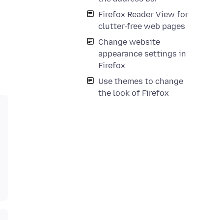
Firefox Reader View for
clutter-free web pages
Change website
appearance settings in
Firefox
Use themes to change
the look of Firefox