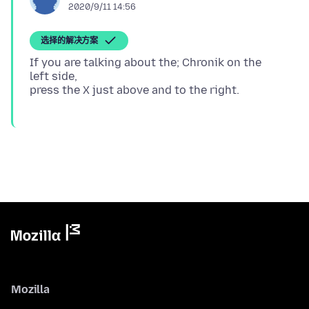
2020/9/11 14:56
选择的解决方案
If you are talking about the; Chronik on the
left side,
Mozilla