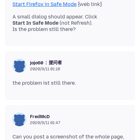
Start Firefox in Safe Mode
Start In Safe Mode
(not Refresh).
提问者
jojo60
2020/9/11 01:10
FredMcD
2020/9/11 01:47
Can you post a screenshot of the whole page,