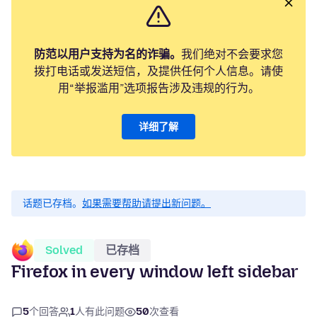
防范以用户支持为名的诈骗。
我们绝对不会要求您
拨打电话或发送短信，及提供任何个人信息。请使
用“举报滥用”选项报告涉及违规的行为。
详细了解
话题已存档。
如果需要帮助请提出新问题。
Solved
已存档
Firefox in every window left sidebar
5
个回答
1
人有此问题
50
次查看