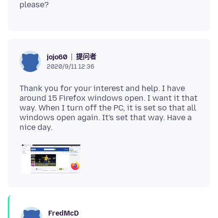
提问者
jojo60
2020/9/11 12:36
Thank you for your interest and help. I have
around 15 Firefox windows open. I want it that
way. When I turn off the PC, it is set so that all
windows open again. It's set that way. Have a
FredMcD