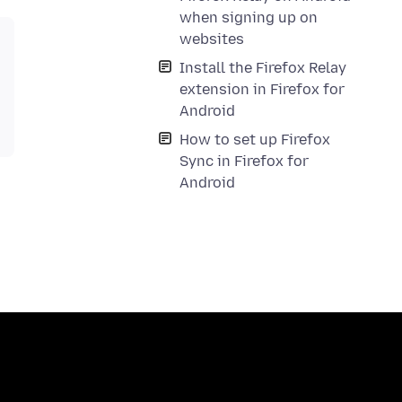
when signing up on
websites
Install the Firefox Relay
extension in Firefox for
Android
How to set up Firefox
Sync in Firefox for
Android