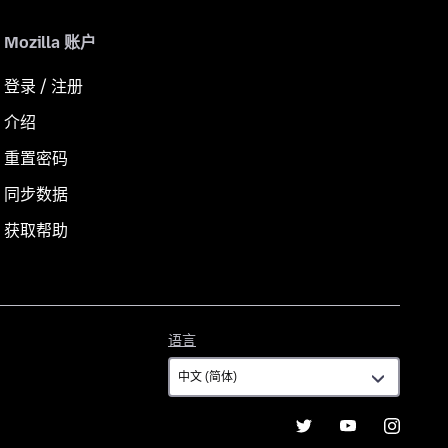
Mozilla 账户
登录 / 注册
介绍
重置密码
同步数据
获取帮助
语
语言
言