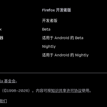
Firefox 开发者版
开发者版
x
Beta
览器
适用于 Android 的 Beta
Nightly
适用于 Android 的 Nightly
lla 基金会
。
有（©1998–2026）。内容可按
知识共享许可协议
使用。
我们