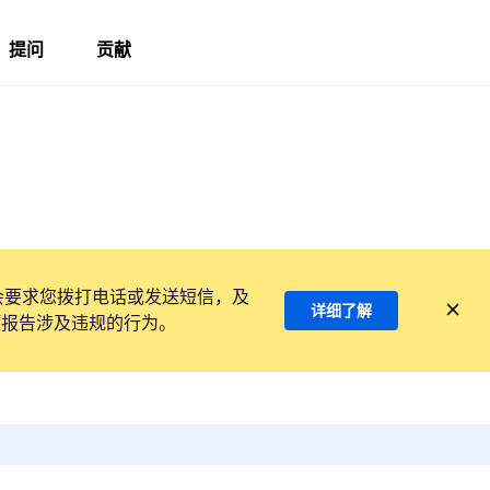
提问
贡献
会要求您拨打电话或发送短信，及
详细了解
项报告涉及违规的行为。