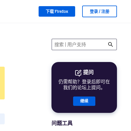
下载 Firefox
登录 / 注册
提问
仍需帮助？登录后即可在
我们的论坛上提问。
继续
问题工具