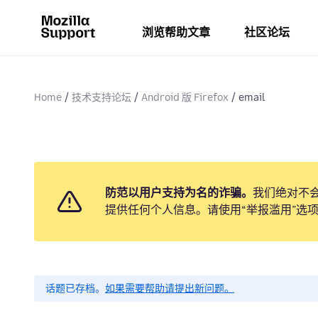
浏览帮助文章
社区论坛
Home
技术支持论坛
Android 版 Firefox
email
防范以用户支持为名的诈骗。
我们绝对不
提供任何个人信息。请使用“举报滥用”选
话题已存档。
如果需要帮助请提出新问题。