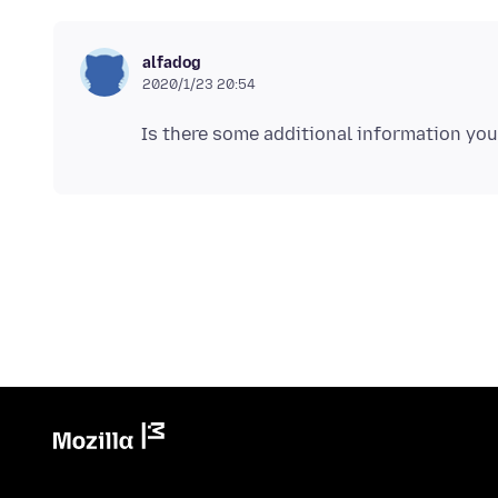
alfadog
2020/1/23 20:54