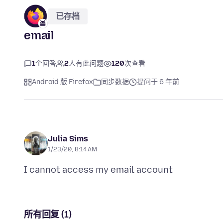
已存档
email
1
个回答
2
人有此问题
120
次查看
Android 版 Firefox
同步数据
提问于 6 年前
Julia Sims
1/23/20, 8:14 AM
所有回复 (1)