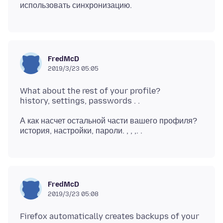
FredMcD
2019/3/23 05:05
What about the rest of your profile?
А как насчет остальной части вашего профиля?
FredMcD
2019/3/23 05:08
Firefox automatically creates backups of your