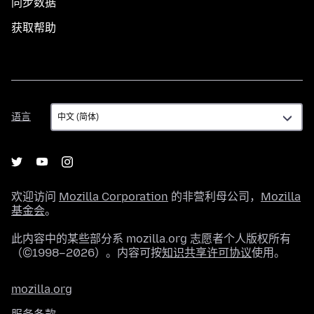
同步数据
获取帮助
语
语言
言
欢迎访问
Mozilla Corporation
的非营利母公司，
Mozilla
基金会
。
此内容中的某些部分系 mozilla.org 志愿者个人版权所有
（©1998–2026）。内容可按
知识共享许可协议
使用。
mozilla.org