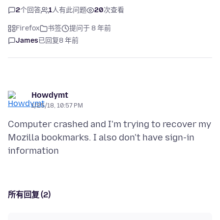
2
个回答
1
人有此问题
20
次查看
Firefox
书签
提问于 8 年前
James
已回复
8 年前
Howdymt
1/25/18, 10:57 PM
Computer crashed and I'm trying to recover my
Mozilla bookmarks. I also don't have sign-in
所有回复 (2)