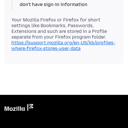
Your Mozilla Firefox or Firefox for short
settings like Bookmarks, Passwords,
Extensions and such are stored in a Profile
separate from your Firefox program folder.
https://support.mozilla.org/en-US/kb/profiles-
where-firefox-stores-user-data