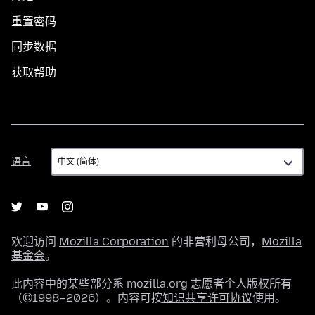
重置密码
同步数据
获取帮助
语
语言
言
欢迎访问
Mozilla Corporation
的非营利母公司，
Mozilla
基金会
。
此内容中的某些部分系 mozilla.org 志愿者个人版权所有
（©1998–2026）。内容可按
知识共享许可协议
使用。