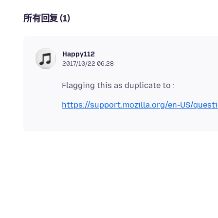
所有回复 (1)
Happy112
2017/10/22 06:28
https://support.mozilla.org/en-US/ques