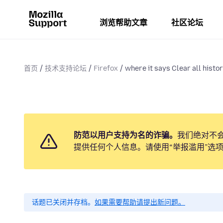
浏览帮助文章
社区论坛
首页
技术支持论坛
Firefox
where it says Clear all history
防范以用户支持为名的诈骗。
我们绝对不
提供任何个人信息。请使用“举报滥用”选
话题已关闭并存档。
如果需要帮助请提出新问题。