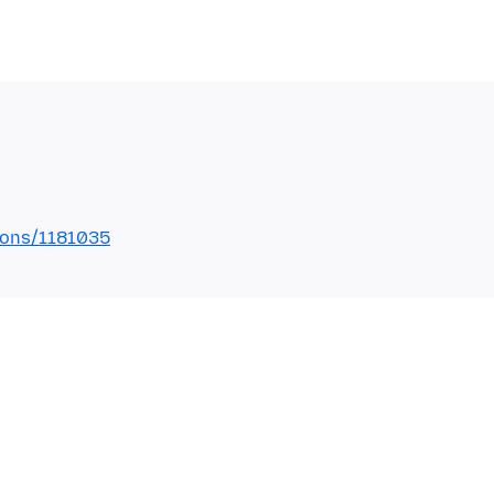
tions/1181035