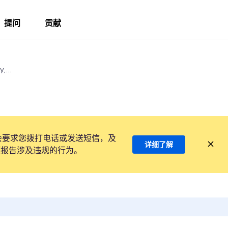
提问
贡献
,...
会要求您拨打电话或发送短信，及
详细了解
项报告涉及违规的行为。