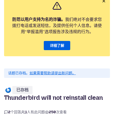
防范以用户支持为名的诈骗。
我们绝对不会要求您
拨打电话或发送短信，及提供任何个人信息。请使
用“举报滥用”选项报告涉及违规的行为。
详细了解
话题已存档。
如果需要帮助请提出新问题。
已存档
Thunderbird will not reinstall clean
2
个回答
1
人有此问题
250
次查看