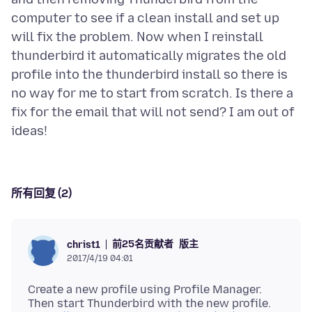
computer to see if a clean install and set up
will fix the problem. Now when I reinstall
thunderbird it automatically migrates the old
profile into the thunderbird install so there is
no way for me to start from scratch. Is there a
fix for the email that will not send? I am out of
所有回复 (2)
前25名贡献者
版主
christ1
2017/4/19 04:01
Create a new profile using Profile Manager.