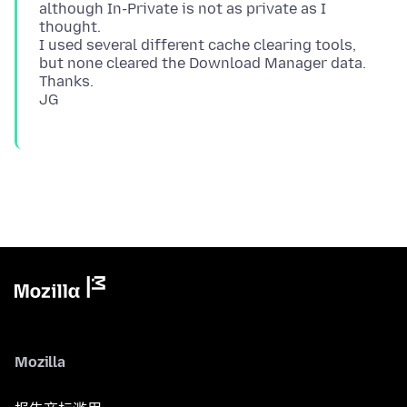
although In-Private is not as private as I
thought.
I used several different cache clearing tools,
but none cleared the Download Manager data.
Thanks.
Mozilla