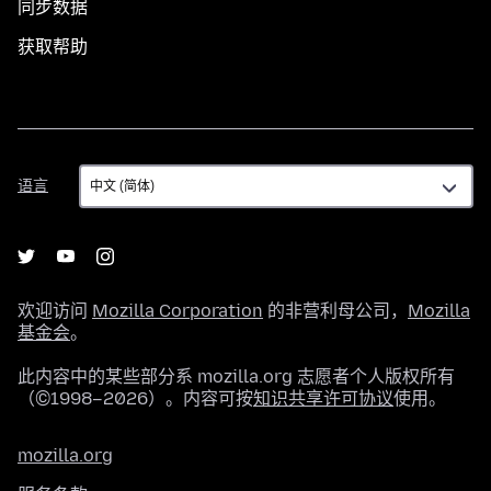
同步数据
获取帮助
语
语言
言
欢迎访问
Mozilla Corporation
的非营利母公司，
Mozilla
基金会
。
此内容中的某些部分系 mozilla.org 志愿者个人版权所有
（©1998–2026）。内容可按
知识共享许可协议
使用。
mozilla.org