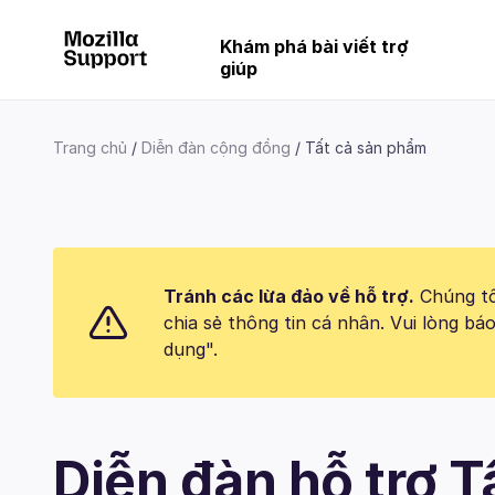
Khám phá bài viết trợ
giúp
Trang chủ
Diễn đàn cộng đồng
Tất cả sản phẩm
Tránh các lừa đảo về hỗ trợ.
Chúng tôi
chia sẻ thông tin cá nhân. Vui lòng 
dụng".
Diễn đàn hỗ trợ 