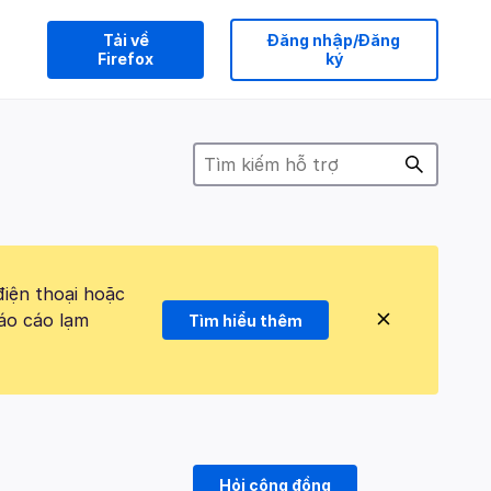
Tải về
Đăng nhập/Đăng
Firefox
ký
điện thoại hoặc
áo cáo lạm
Tìm hiểu thêm
Hỏi cộng đồng