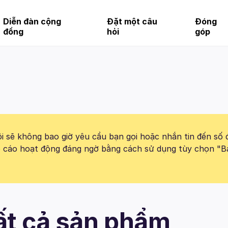
Diễn đàn cộng
Đặt một câu
Đóng
đồng
hỏi
góp
 sẽ không bao giờ yêu cầu bạn gọi hoặc nhắn tin đến số 
báo cáo hoạt động đáng ngờ bằng cách sử dụng tùy chọn "B
Tất cả sản phẩm