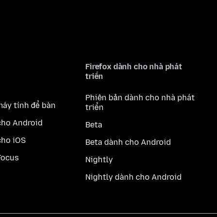
Firefox dành cho nhà phát
triển
Phiên bản dành cho nhà phát
máy tính để bàn
triển
cho Android
Beta
cho iOS
Beta dành cho Android
Focus
Nightly
Nightly dành cho Android