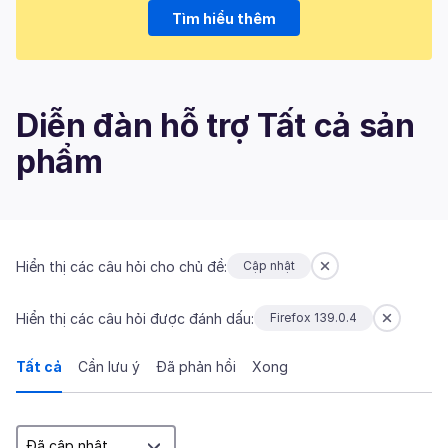
Tìm hiểu thêm
Diễn đàn hỗ trợ Tất cả sản
phẩm
Hiển thị các câu hỏi cho chủ đề:
Cập nhật
Hiển thị các câu hỏi được đánh dấu:
Firefox 139.0.4
Tất cả
Cần lưu ý
Đã phản hồi
Xong