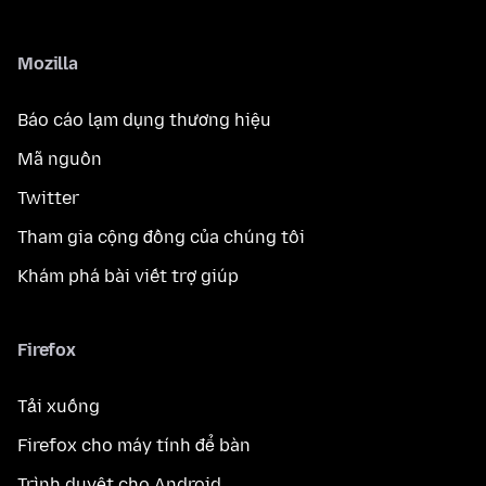
Mozilla
Báo cáo lạm dụng thương hiệu
Mã nguồn
Twitter
Tham gia cộng đồng của chúng tôi
Khám phá bài viết trợ giúp
Firefox
Tải xuống
Firefox cho máy tính để bàn
Trình duyệt cho Android