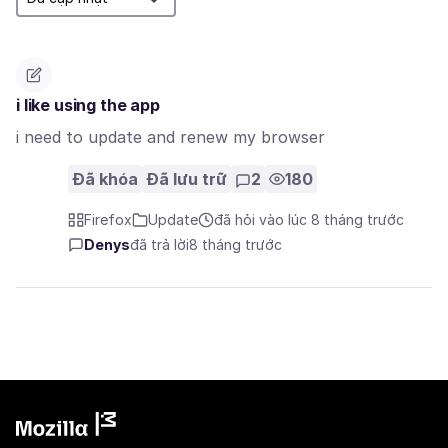
i like using the app
i need to update and renew my browser
Đã khóa
Đã lưu trữ
2
180
Firefox
Update
đã hỏi vào lúc 8 tháng trước
Denys
đã trả lời
8 tháng trước