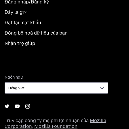
Đăng nhập/Đăng ký
Đây là gì?
Đặt lại mật khẩu
Đồng bộ hoá dữ liệu của bạn
Nhận trợ giúp
Ngôn
Ngôn ngữ
ngữ
Truy cập công ty mẹ phi lợi nhuận của
Mozilla
Corporation
,
Mozilla Foundation
.