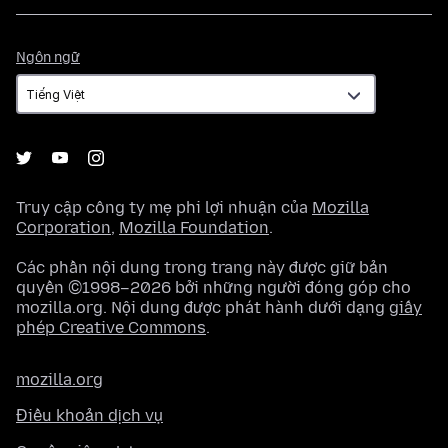
Ngôn
Ngôn ngữ
ngữ
Truy cập công ty mẹ phi lợi nhuận của
Mozilla
Corporation
,
Mozilla Foundation
.
Các phần nội dung trong trang này được giữ bản
quyền ©1998–2026 bởi những người đóng góp cho
mozilla.org. Nội dung được phát hành dưới dạng
giấy
phép Creative Commons
.
mozilla.org
Điều khoản dịch vụ