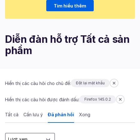
Tìm hiểu thêm
Diễn đàn hỗ trợ Tất cả sản
phẩm
Hiển thị các câu hỏi cho chủ đề:
Đặt lại mật khẩu
Hiển thị các câu hỏi được đánh dấu:
Firefox 145.0.2
Tất cả
Cần lưu ý
Đã phản hồi
Xong