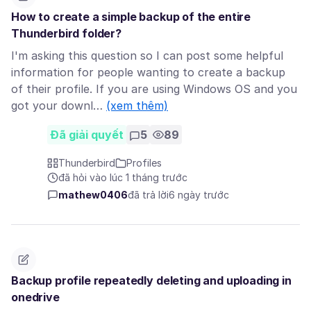
How to create a simple backup of the entire
Thunderbird folder?
I'm asking this question so I can post some helpful
information for people wanting to create a backup
of their profile. If you are using Windows OS and you
got your downl…
(xem thêm)
Đã giải quyết
5
89
Thunderbird
Profiles
đã hỏi vào lúc 1 tháng trước
mathew0406
đã trả lời
6 ngày trước
Backup profile repeatedly deleting and uploading in
onedrive