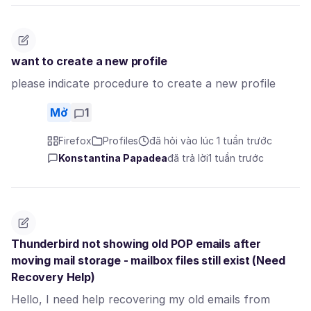
want to create a new profile
please indicate procedure to create a new profile
Mở
1
Firefox
Profiles
đã hỏi vào lúc 1 tuần trước
Konstantina Papadea
đã trả lời
1 tuần trước
Thunderbird not showing old POP emails after
moving mail storage - mailbox files still exist (Need
Recovery Help)
Hello, I need help recovering my old emails from