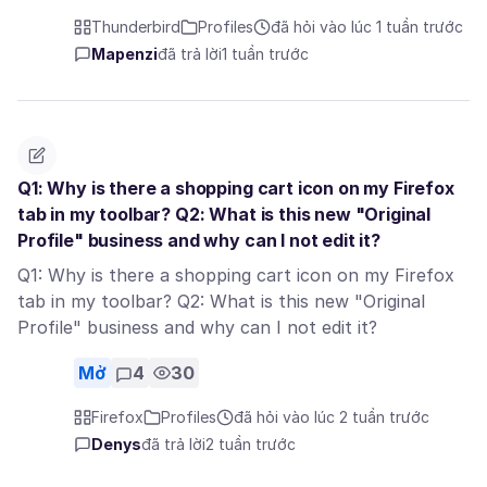
Thunderbird
Profiles
đã hỏi vào lúc 1 tuần trước
Mapenzi
đã trả lời
1 tuần trước
Q1: Why is there a shopping cart icon on my Firefox
tab in my toolbar? Q2: What is this new "Original
Profile" business and why can I not edit it?
Q1: Why is there a shopping cart icon on my Firefox
tab in my toolbar? Q2: What is this new "Original
Profile" business and why can I not edit it?
Mở
4
30
Firefox
Profiles
đã hỏi vào lúc 2 tuần trước
Denys
đã trả lời
2 tuần trước