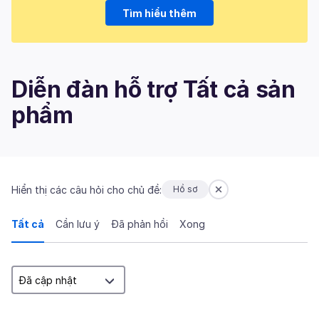
Tìm hiểu thêm
Diễn đàn hỗ trợ Tất cả sản
phẩm
Hiển thị các câu hỏi cho chủ đề:
Hồ sơ
Tất cả
Cần lưu ý
Đã phản hồi
Xong