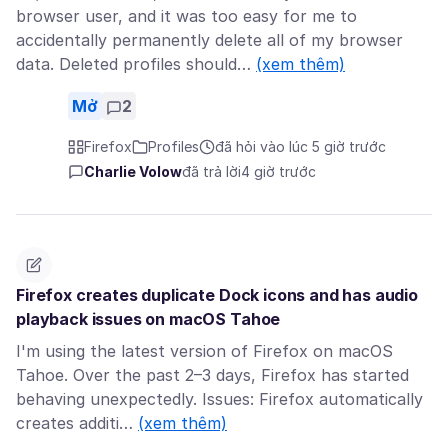
browser user, and it was too easy for me to
accidentally permanently delete all of my browser
data. Deleted profiles should…
(xem thêm)
Mở
2
Firefox
Profiles
đã hỏi vào lúc 5 giờ trước
Charlie Volow
đã trả lời
4 giờ trước
Firefox creates duplicate Dock icons and has audio
playback issues on macOS Tahoe
I'm using the latest version of Firefox on macOS
Tahoe. Over the past 2–3 days, Firefox has started
behaving unexpectedly. Issues: Firefox automatically
creates additi…
(xem thêm)