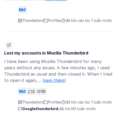
Mở
Thunderbird
Profiles
đã hỏi vào lúc 1 tuần trước
Lost my accounts in Mozilla Thunderbird
I have been using Mozilla Thunderbird for many
years without any issues. A few minutes ago, I used
Thunderbird as usual and then closed it. When I tried
to open it again,…
(xem thêm)
Mở
2
10
Thunderbird
Profiles
đã hỏi vào lúc 1 tuần trước
Googlethunderbird.
đã trả lời
1 tuần trước