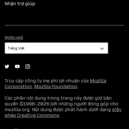
Nhận trợ giúp
Ngôn
Ngôn ngữ
ngữ
Truy cập công ty mẹ phi lợi nhuận của
Mozilla
Corporation
,
Mozilla Foundation
.
Các phần nội dung trong trang này được giữ bản
quyền ©1998–2026 bởi những người đóng góp cho
mozilla.org. Nội dung được phát hành dưới dạng
giấy
phép Creative Commons
.