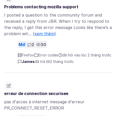
Problems contacting mozilla support
I posted a question to the community forum and
received a reply from JBR. When I try to respond to
the reply, I get this error message Looks like there’s a
problem wit…
(xem thêm)
Mở
2
30
Firefox
Error codes
đã hỏi vào lúc 2 tháng trước
James
đã trả lời
2 tháng trước
erreur de connection securisee
pas d'acces à internet message d'erreur
PR_CONNECT_RESET_ERROR