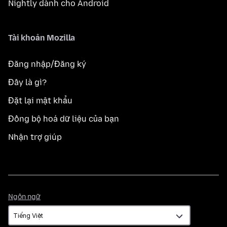
Nightly dành cho Android
Tài khoản Mozilla
Đăng nhập/Đăng ký
Đây là gì?
Đặt lại mật khẩu
Đồng bộ hoá dữ liệu của bạn
Nhận trợ giúp
Ngôn
Ngôn ngữ
ngữ