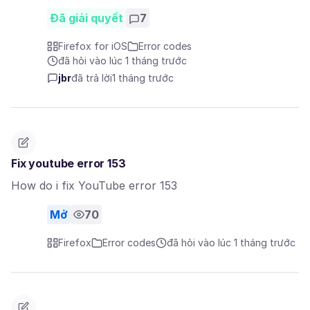
Đã giải quyết
7
Firefox for iOS
Error codes
đã hỏi vào lúc 1 tháng trước
jbr
đã trả lời
1 tháng trước
Fix youtube error 153
How do i fix YouTube error 153
Mở
70
Firefox
Error codes
đã hỏi vào lúc 1 tháng trước