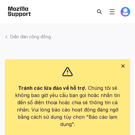
Diễn đàn cộng đồng
Tránh các lừa đảo về hỗ trợ.
Chúng tôi sẽ
không bao giờ yêu cầu bạn gọi hoặc nhắn tin
đến số điện thoại hoặc chia sẻ thông tin cá
nhân. Vui lòng báo cáo hoạt động đáng ngờ
bằng cách sử dụng tùy chọn "Báo cáo lạm
dụng".