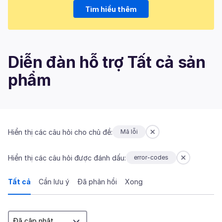
Tìm hiểu thêm
Diễn đàn hỗ trợ Tất cả sản
phẩm
Hiển thị các câu hỏi cho chủ đề:
Mã lỗi
Hiển thị các câu hỏi được đánh dấu:
error-codes
Tất cả
Cần lưu ý
Đã phản hồi
Xong