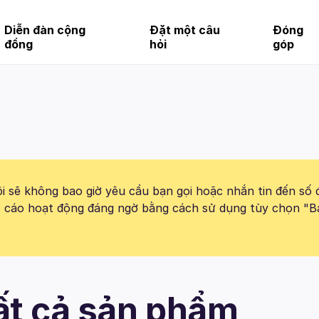
Diễn đàn cộng
Đặt một câu
Đóng
đồng
hỏi
góp
 sẽ không bao giờ yêu cầu bạn gọi hoặc nhắn tin đến số 
báo cáo hoạt động đáng ngờ bằng cách sử dụng tùy chọn "B
Tất cả sản phẩm