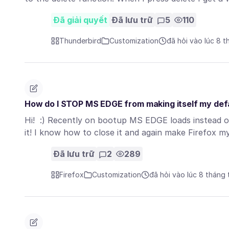
Đã giải quyết
Đã lưu trữ
5
110
Thunderbird
Customization
đã hỏi vào lúc 8 
How do I STOP MS EDGE from making itself my def
Hi! :) Recently on bootup MS EDGE loads instead of m
it! I know how to close it and again make Firefox 
Đã lưu trữ
2
289
Firefox
Customization
đã hỏi vào lúc 8 tháng