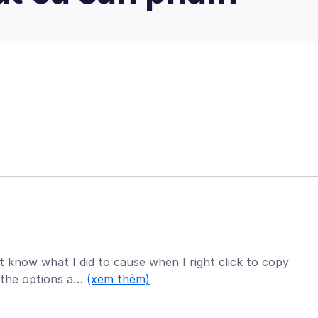
t know what I did to cause when I right click to copy
f the options a…
(xem thêm)