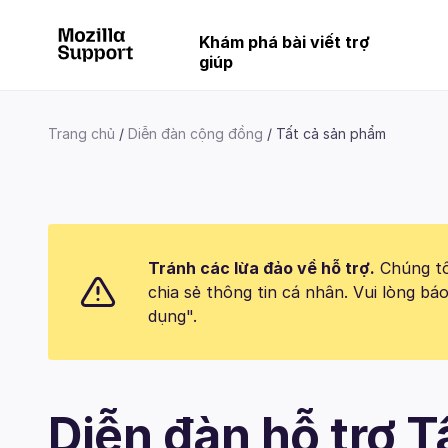
Khám phá bài viết trợ
giúp
Trang chủ
Diễn đàn cộng đồng
Tất cả sản phẩm
Tránh các lừa đảo về hỗ trợ.
Chúng tôi
chia sẻ thông tin cá nhân. Vui lòng 
dụng".
Diễn đàn hỗ trợ 