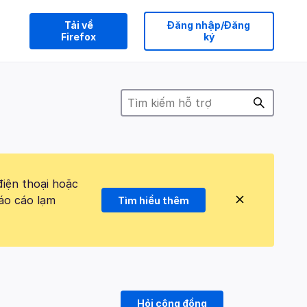
Tải về
Đăng nhập/Đăng
Firefox
ký
điện thoại hoặc
áo cáo lạm
Tìm hiểu thêm
Hỏi cộng đồng