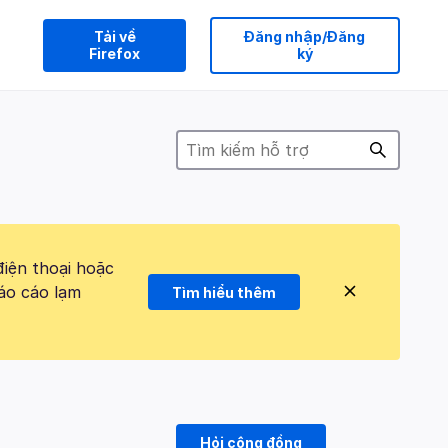
Tải về
Đăng nhập/Đăng
Firefox
ký
điện thoại hoặc
áo cáo lạm
Tìm hiểu thêm
Hỏi cộng đồng