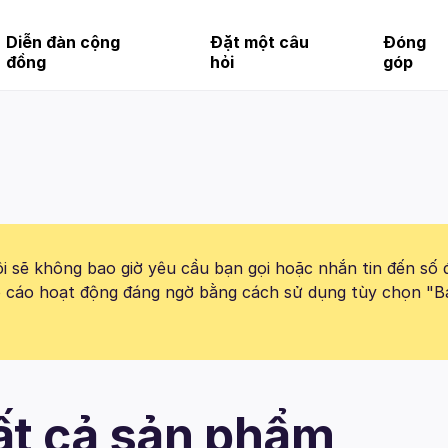
Diễn đàn cộng
Đặt một câu
Đóng
đồng
hỏi
góp
 sẽ không bao giờ yêu cầu bạn gọi hoặc nhắn tin đến số 
báo cáo hoạt động đáng ngờ bằng cách sử dụng tùy chọn "B
Tất cả sản phẩm