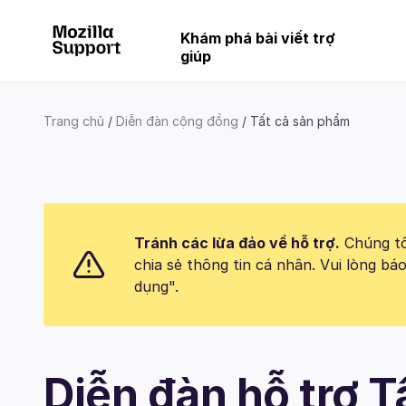
Khám phá bài viết trợ
giúp
Trang chủ
Diễn đàn cộng đồng
Tất cả sản phẩm
Tránh các lừa đảo về hỗ trợ.
Chúng tôi
chia sẻ thông tin cá nhân. Vui lòng 
dụng".
Diễn đàn hỗ trợ 