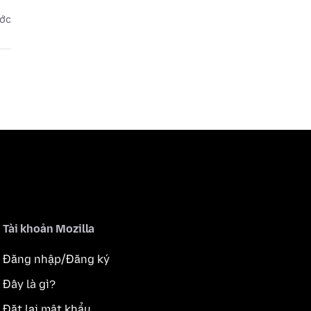
ước
Tài khoản Mozilla
Đăng nhập/Đăng ký
Đây là gì?
Đặt lại mật khẩu