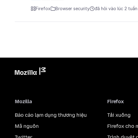
Firefox
Browser security
đã hỏi vào lúc 2 tuần
Mozilla
Firefox
Báo cáo lạm dụng thương hiệu
Tải xuống
Mã nguồn
Firefox cho 
Twitter
Trình duyệt 