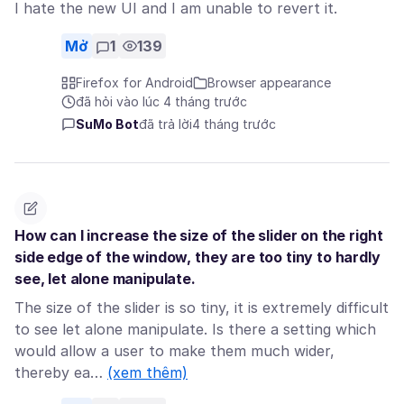
I hate the new UI and I am unable to revert it.
Mở
1
139
Firefox for Android
Browser appearance
đã hỏi vào lúc 4 tháng trước
SuMo Bot
đã trả lời
4 tháng trước
How can I increase the size of the slider on the right
side edge of the window, they are too tiny to hardly
see, let alone manipulate.
The size of the slider is so tiny, it is extremely difficult
to see let alone manipulate. Is there a setting which
would allow a user to make them much wider,
thereby ea…
(xem thêm)