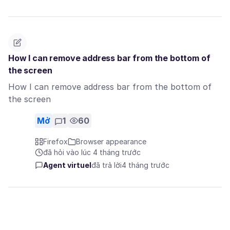
How I can remove address bar from the bottom of
the screen
How I can remove address bar from the bottom of
the screen
Mở
1
60
Firefox
Browser appearance
đã hỏi vào lúc 4 tháng trước
Agent virtuel
đã trả lời
4 tháng trước