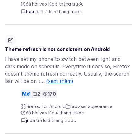
đã hỏi vào lúc 5 tháng trước
Paul
đã trả lời
5 tháng trước
Theme refresh is not consistent on Android
I have set my phone to switch between light and
dark mode on schedule. Everytime it does so, Firefox
doesn't theme refresh correctly. Usually, the search
bar will be on t…
(xem thêm)
Mở
2
170
Firefox for Android
Browser appearance
đã hỏi vào lúc 4 tháng trước
jr.
đã trả lời
3 tháng trước