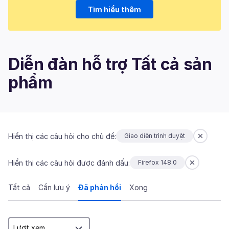
Tìm hiểu thêm
Diễn đàn hỗ trợ Tất cả sản
phẩm
Hiển thị các câu hỏi cho chủ đề:
Giao diện trình duyệt
Hiển thị các câu hỏi được đánh dấu:
Firefox 148.0
Tất cả
Cần lưu ý
Đã phản hồi
Xong