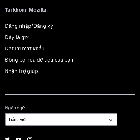
Tài khoản Mozilla
Đăng nhập/Đăng ký
Đây là gì?
Đặt lại mật khẩu
Đồng bộ hoá dữ liệu của bạn
Nhận trợ giúp
Ngôn
Ngôn ngữ
ngữ