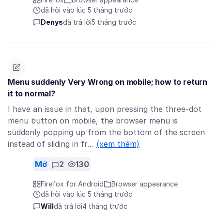
đã hỏi vào lúc 5 tháng trước
Denys
đã trả lời
5 tháng trước
Menu suddenly Very Wrong on mobile; how to return
it to normal?
I have an issue in that, upon pressing the three-dot
menu button on mobile, the browser menu is
suddenly popping up from the bottom of the screen
instead of sliding in fr…
(xem thêm)
Mở
2
130
Firefox for Android
Browser appearance
đã hỏi vào lúc 5 tháng trước
Will
đã trả lời
4 tháng trước