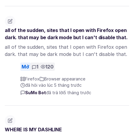
all of the sudden, sites that I open with Firefox open
dark. that may be dark mode but I can't disable that.
all of the sudden, sites that I open with Firefox open
dark. that may be dark mode but I can't disable that.
Mở
1
120
Firefox
Browser appearance
đã hỏi vào lúc 5 tháng trước
SuMo Bot
đã trả lời
5 tháng trước
WHERE IS MY DASHLINE