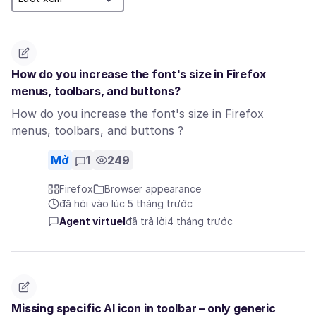
How do you increase the font's size in Firefox
menus, toolbars, and buttons?
How do you increase the font's size in Firefox
menus, toolbars, and buttons ?
Mở
1
249
Firefox
Browser appearance
đã hỏi vào lúc 5 tháng trước
Agent virtuel
đã trả lời
4 tháng trước
Missing specific AI icon in toolbar – only generic