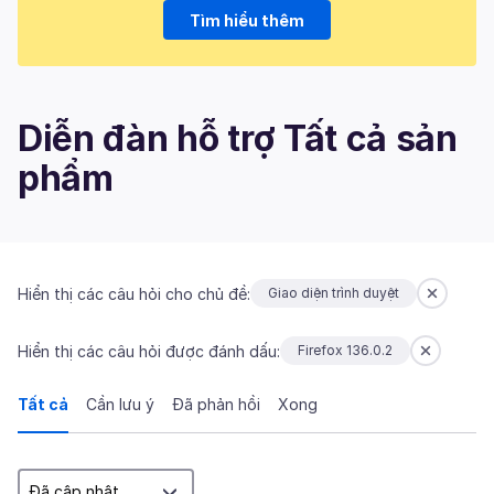
Tìm hiểu thêm
Diễn đàn hỗ trợ Tất cả sản
phẩm
Hiển thị các câu hỏi cho chủ đề:
Giao diện trình duyệt
Hiển thị các câu hỏi được đánh dấu:
Firefox 136.0.2
Tất cả
Cần lưu ý
Đã phản hồi
Xong