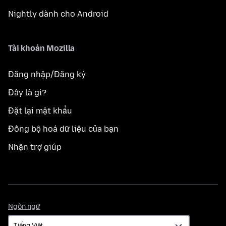
Nightly dành cho Android
Tài khoản Mozilla
Đăng nhập/Đăng ký
Đây là gì?
Đặt lại mật khẩu
Đồng bộ hoá dữ liệu của bạn
Nhận trợ giúp
Ngôn
Ngôn ngữ
ngữ