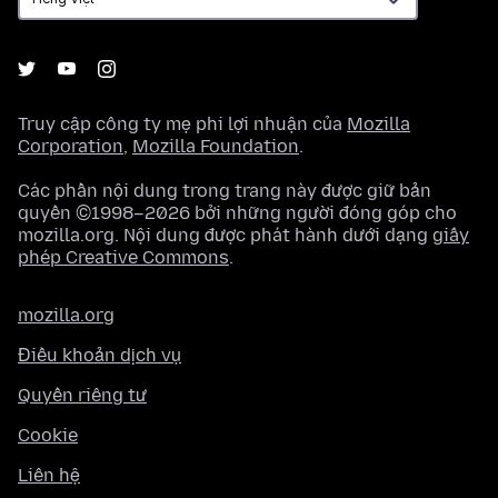
Truy cập công ty mẹ phi lợi nhuận của
Mozilla
Corporation
,
Mozilla Foundation
.
Các phần nội dung trong trang này được giữ bản
quyền ©1998–2026 bởi những người đóng góp cho
mozilla.org. Nội dung được phát hành dưới dạng
giấy
phép Creative Commons
.
mozilla.org
Điều khoản dịch vụ
Quyền riêng tư
Cookie
Liên hệ