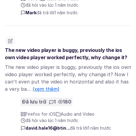
đã hỏi vào lúc 1 năm trước
Mark
đã trả lời
1 năm trước
The new video player is buggy, previously the ios
own video player worked perfectly, why change it?
The new video player is buggy, previously the ios own
video player worked perfectly, why change it? Now I
can't even put the video in horizontal and also it has
a very ba…
(xem thêm)
Đã lưu trữ
1
180
Firefox for iOS
Audio and Video
đã hỏi vào lúc 1 năm trước
david.hale16@btin...
đã trả lời
1 năm trước