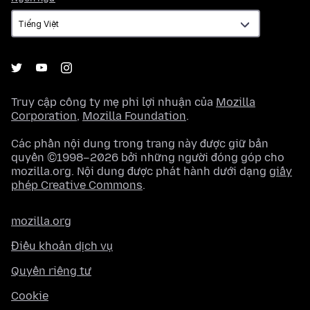
ngữ
Truy cập công ty mẹ phi lợi nhuận của
Mozilla
Corporation
,
Mozilla Foundation
.
Các phần nội dung trong trang này được giữ bản
quyền ©1998–2026 bởi những người đóng góp cho
mozilla.org. Nội dung được phát hành dưới dạng
giấy
phép Creative Commons
.
mozilla.org
Điều khoản dịch vụ
Quyền riêng tư
Cookie