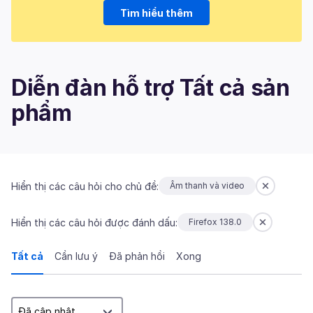
Tìm hiểu thêm
Diễn đàn hỗ trợ Tất cả sản
phẩm
Hiển thị các câu hỏi cho chủ đề:
Âm thanh và video
Hiển thị các câu hỏi được đánh dấu:
Firefox 138.0
Tất cả
Cần lưu ý
Đã phản hồi
Xong