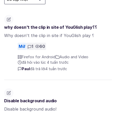
why doesn't the clip in site of YouGlish play؟؟
Why doesn't the clip in site if YouGlish play ؟
Mở
1
60
Firefox for Android
Audio and Video
đã hỏi vào lúc 4 tuần trước
Paul
đã trả lời
4 tuần trước
Disable background audio
Disable background audio!