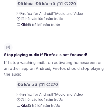
Đã khóa
Đã lưu trữ
1
220
Firefox for Android
Audio and Video
đã hỏi vào lúc 1 năm trước
Kiki
đã trả lời
1 năm trước
Stop playing audio if Firefox is not focused!
If I stop waching imdb, on activating homescreen or
an other app on Android, Firefox should stop playing
the audio!
Đã lưu trữ
1
270
Firefox for Android
Audio and Video
đã hỏi vào lúc 1 năm trước
Kiki
đã trả lời
1 năm trước