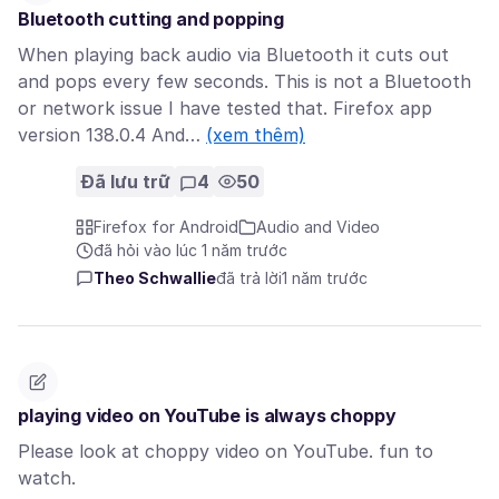
Bluetooth cutting and popping
When playing back audio via Bluetooth it cuts out
and pops every few seconds. This is not a Bluetooth
or network issue I have tested that. Firefox app
version 138.0.4 And…
(xem thêm)
Đã lưu trữ
4
50
Firefox for Android
Audio and Video
đã hỏi vào lúc 1 năm trước
Theo Schwallie
đã trả lời
1 năm trước
playing video on YouTube is always choppy
Please look at choppy video on YouTube. fun to
watch.