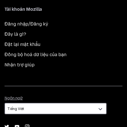
Tài khoản Mozilla
Đăng nhập/Đăng ký
Đây là gì?
Đặt lại mật khẩu
Đồng bộ hoá dữ liệu của bạn
Nhận trợ giúp
Ngôn
Ngôn ngữ
ngữ