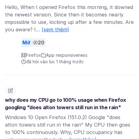
Hello, When I opened Firefox this morning, it downed
the newest version. Since then it becomes nearly
impossible to use, locking up after a few minutes. Are
you aware? I…
(xem thêm)
Mở
20
Firefox
App responsiveness
đã hỏi vào lúc 1 tháng trước
why does my CPU go to 100% usage when Firefox
googling "does alton towers still run in the rain"
Windows 10 Open Firefox (151.0.2) Google "does
alton towers still run in the rain" My CPU then goes
to 100% continuously. Why, CPU occupancy has