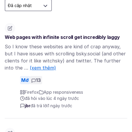
Web pages with infinite scroll get incredibly laggy
So I know these websites are kind of crap anyway,
but I have issues with scrolling bsky.social (and other
clients for it like witchsky) and twitter. The further
into the …
(xem thêm)
Mở
13
Firefox
App responsiveness
đã hỏi vào lúc 4 ngày trước
jbr
đã trả lời
1 ngày trước