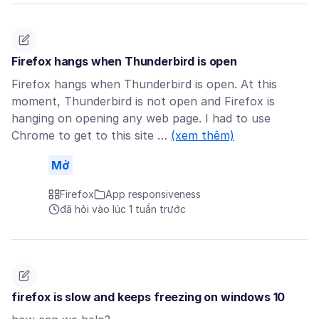
Firefox hangs when Thunderbird is open
Firefox hangs when Thunderbird is open. At this
moment, Thunderbird is not open and Firefox is
hanging on opening any web page. I had to use
Chrome to get to this site …
(xem thêm)
Mở
Firefox
App responsiveness
đã hỏi vào lúc 1 tuần trước
firefox is slow and keeps freezing on windows 10