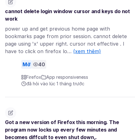
cannot delete login window cursor and keys do not
work
power up and get previous home page with
bookmarks page from prior session. cannot delete
page using 'x' upper right. cursor not effective . I
have to click on firefox lo…
(xem thêm)
Mở
40
Firefox
App responsiveness
đã hỏi vào lúc 1 tháng trước
Got a new version of Firefox this morning. The
program now locks up every few minutes and
becomes diffcult to even shut down,.