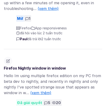
up within a few minutes of me opening it, even in
troubleshooting…
(xem thêm)
Mở
1
Firefox
App responsiveness
đã hỏi vào lúc 2 tuần trước
Paul
đã trả lời
2 tuần trước
Firefox Nightly window in window
Hello Im using multiple firefox edition on my PC from
beta dev to nightly, and recently in nightly and only
nightly I've spotted strange issue that appears as
window in w…
(xem thêm)
Đã giải quyết
5
20