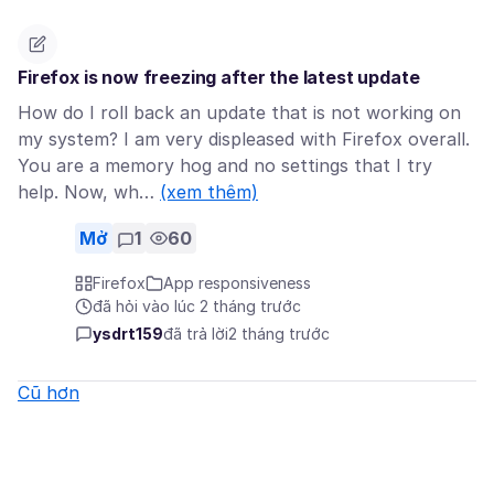
Firefox is now freezing after the latest update
How do I roll back an update that is not working on
my system? I am very displeased with Firefox overall.
You are a memory hog and no settings that I try
help. Now, wh…
(xem thêm)
Mở
1
60
Firefox
App responsiveness
đã hỏi vào lúc 2 tháng trước
ysdrt159
đã trả lời
2 tháng trước
Cũ hơn