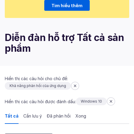
Tìm hiểu thêm
Diễn đàn hỗ trợ Tất cả sản
phẩm
Hiển thị các câu hỏi cho chủ đề:
Khả năng phản hồi của ứng dụng
Hiển thị các câu hỏi được đánh dấu:
Windows 10
Tất cả
Cần lưu ý
Đã phản hồi
Xong