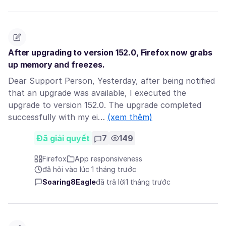
After upgrading to version 152.0, Firefox now grabs
up memory and freezes.
Dear Support Person, Yesterday, after being notified
that an upgrade was available, I executed the
upgrade to version 152.0. The upgrade completed
successfully with my ei…
(xem thêm)
Đã giải quyết
7
149
Firefox
App responsiveness
đã hỏi vào lúc 1 tháng trước
Soaring8Eagle
đã trả lời
1 tháng trước