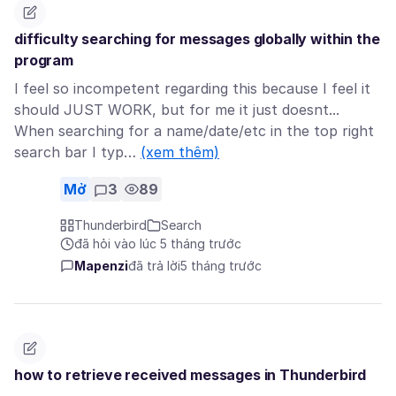
difficulty searching for messages globally within the
program
I feel so incompetent regarding this because I feel it
should JUST WORK, but for me it just doesnt...
When searching for a name/date/etc in the top right
search bar I typ…
(xem thêm)
Mở
3
89
Thunderbird
Search
đã hỏi vào lúc 5 tháng trước
Mapenzi
đã trả lời
5 tháng trước
how to retrieve received messages in Thunderbird