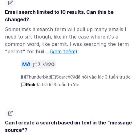
Email search limited to 10 results. Can this be
changed?
Sometimes a search term will pull up many emails I
need to sift though, like in the case where it's a
common word, like permit. I was searching the term
"permit" for buil…
(xem thêm)
Mở
7
20
Thunderbird
Search
đã hỏi vào lúc 3 tuần trước
Rick
đã trả lời
3 tuần trước
Can I create a search based on text in the "message
source"?