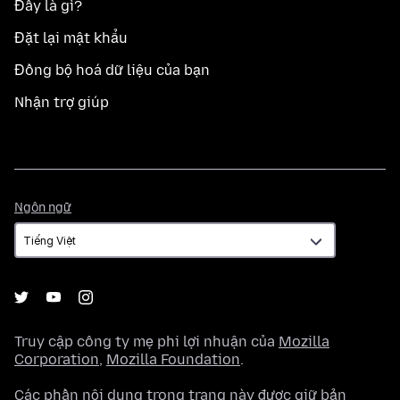
Đây là gì?
Đặt lại mật khẩu
Đồng bộ hoá dữ liệu của bạn
Nhận trợ giúp
Ngôn
Ngôn ngữ
ngữ
Truy cập công ty mẹ phi lợi nhuận của
Mozilla
Corporation
,
Mozilla Foundation
.
Các phần nội dung trong trang này được giữ bản