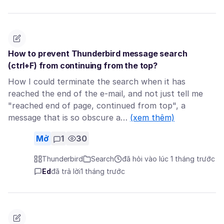
How to prevent Thunderbird message search
(ctrl+F) from continuing from the top?
How I could terminate the search when it has
reached the end of the e-mail, and not just tell me
"reached end of page, continued from top", a
message that is so obscure a…
(xem thêm)
Mở
1
30
Thunderbird
Search
đã hỏi vào lúc 1 tháng trước
Ed
đã trả lời
1 tháng trước