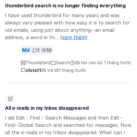
thunderbird search is no longer finding everything
I have used thunderbird for many years and was
always very pleased with how easy it is to search for
old emails, using just about anything--an email
address, a word in th…
(xem thêm)
Mở
1
10
Thunderbird
Search
đã hỏi vào lúc 1 tháng trước
christ1
đã trả lời
1 tháng trước
All e-mails in my Inbox disappeared
I did Edit - Find - Search Messages and then Edit -
Find- Global Search and searched for messages. Now
all the e-mails in my Inbox disappeared. What can I