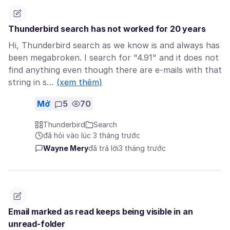
Thunderbird search has not worked for 20 years
Hi, Thunderbird search as we know is and always has
been megabroken. I search for "4.91" and it does not
find anything even though there are e-mails with that
string in s…
(xem thêm)
Mở
5
70
Thunderbird
Search
đã hỏi vào lúc 3 tháng trước
Wayne Mery
đã trả lời
3 tháng trước
Email marked as read keeps being visible in an
unread-folder