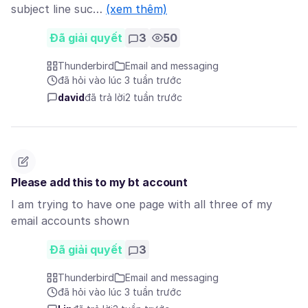
subject line suc…
(xem thêm)
Đã giải quyết
3
50
Thunderbird
Email and messaging
đã hỏi vào lúc 3 tuần trước
david
đã trả lời
2 tuần trước
Please add this to my bt account
I am trying to have one page with all three of my
email accounts shown
Đã giải quyết
3
Thunderbird
Email and messaging
đã hỏi vào lúc 3 tuần trước