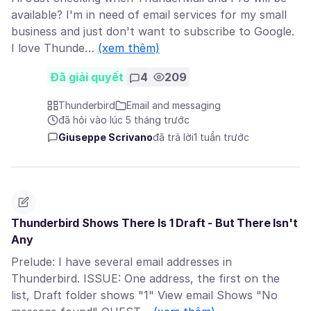
available? I'm in need of email services for my small
business and just don't want to subscribe to Google.
I love Thunde…
(xem thêm)
Đã giải quyết
4
209
Thunderbird
Email and messaging
đã hỏi vào lúc 5 tháng trước
Giuseppe Scrivano
đã trả lời
1 tuần trước
Thunderbird Shows There Is 1 Draft - But There Isn't
Any
Prelude: I have several email addresses in
Thunderbird. ISSUE: One address, the first on the
list, Draft folder shows "1" View email Shows "No