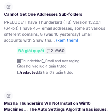
Cannot Get One Addresses Sub-folders
PRELUDE: I have Thunderbird (TB) Version 152.0.1
(64-bit) I have 45+ email addresses, some at various
different domains, 8 (was 10 yesterday) Email
accounts with Shaw tha…
(xem thêm)
Đã giải quyết
2
60
Thunderbird
Email and messaging
đã hỏi vào lúc 4 tuần trước
redacted
đã trả lời
3 tuần trước
Mozilla Thunderbird Will Not Install on Win10
Machines ... The Auto Settings Algorithm has issues.