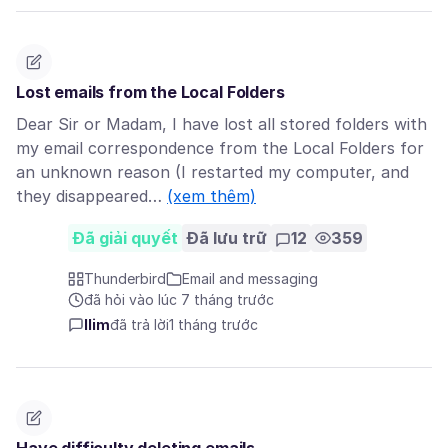
Lost emails from the Local Folders
Dear Sir or Madam, I have lost all stored folders with
my email correspondence from the Local Folders for
an unknown reason (I restarted my computer, and
they disappeared…
(xem thêm)
Đã giải quyết
Đã lưu trữ
12
359
Thunderbird
Email and messaging
đã hỏi vào lúc 7 tháng trước
llim
đã trả lời
1 tháng trước