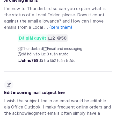
Archiving emails
I'm new to Thunderbird so can you explain what is
the status of a Local Folder, please. Does it count
against the email allowance? and How can I move
emails from a Local …
(xem thêm)
Đã giải quyết
2
50
Thunderbird
Email and messaging
đã hỏi vào lúc 3 tuần trước
chris758
đã trả lời
2 tuần trước
Edit incoming mail subject line
I wish the subject line in an email would be editable
ala Office Outlook. I make frequent online orders and
the acknowledgment emails often simply have a