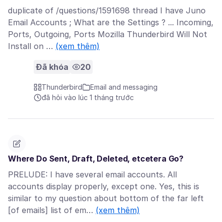
duplicate of /questions/1591698 thread I have Juno
Email Accounts ; What are the Settings ? ... Incoming,
Ports, Outgoing, Ports Mozilla Thunderbird Will Not
Install on …
(xem thêm)
Đã khóa
20
Thunderbird
Email and messaging
đã hỏi vào lúc 1 tháng trước
Where Do Sent, Draft, Deleted, etcetera Go?
PRELUDE: I have several email accounts. All
accounts display properly, except one. Yes, this is
similar to my question about bottom of the far left
[of emails] list of em…
(xem thêm)