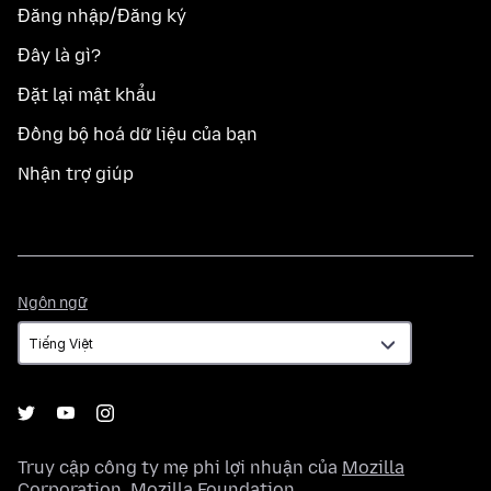
Đăng nhập/Đăng ký
Đây là gì?
Đặt lại mật khẩu
Đồng bộ hoá dữ liệu của bạn
Nhận trợ giúp
Ngôn
Ngôn ngữ
ngữ
Truy cập công ty mẹ phi lợi nhuận của
Mozilla
Corporation
,
Mozilla Foundation
.