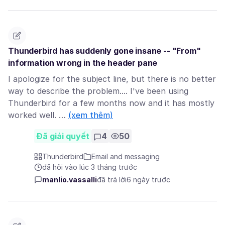
Thunderbird has suddenly gone insane -- "From"
information wrong in the header pane
I apologize for the subject line, but there is no better
way to describe the problem.... I've been using
Thunderbird for a few months now and it has mostly
worked well. …
(xem thêm)
Đã giải quyết
4
50
Thunderbird
Email and messaging
đã hỏi vào lúc 3 tháng trước
manlio.vassalli
đã trả lời
6 ngày trước