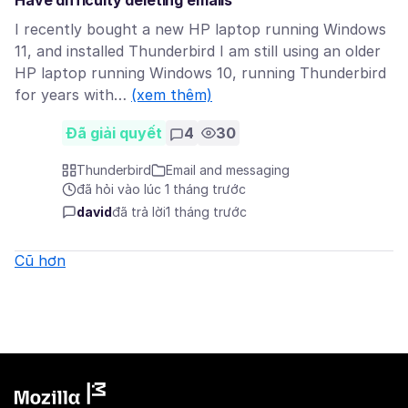
Have difficulty deleting emails
I recently bought a new HP laptop running Windows
11, and installed Thunderbird I am still using an older
HP laptop running Windows 10, running Thunderbird
for years with…
(xem thêm)
Đã giải quyết
4
30
Thunderbird
Email and messaging
đã hỏi vào lúc 1 tháng trước
david
đã trả lời
1 tháng trước
Cũ hơn