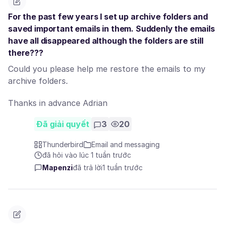
For the past few years I set up archive folders and
saved important emails in them. Suddenly the emails
have all disappeared although the folders are still
there???
Could you please help me restore the emails to my
archive folders.
Thanks in advance Adrian
Đã giải quyết
3
20
Thunderbird
Email and messaging
đã hỏi vào lúc 1 tuần trước
Mapenzi
đã trả lời
1 tuần trước