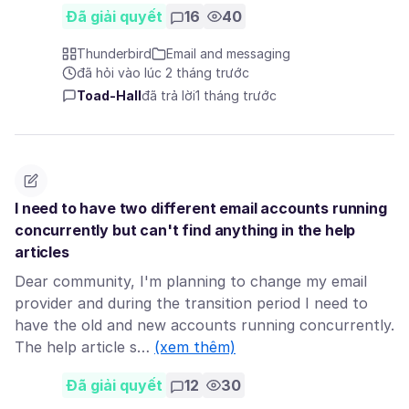
Đã giải quyết
16
40
Thunderbird
Email and messaging
đã hỏi vào lúc 2 tháng trước
Toad-Hall
đã trả lời
1 tháng trước
I need to have two different email accounts running
concurrently but can't find anything in the help
articles
Dear community, I'm planning to change my email
provider and during the transition period I need to
have the old and new accounts running concurrently.
The help article s…
(xem thêm)
Đã giải quyết
12
30