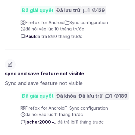
Đã giải quyết
Đã lưu trữ
1
129
Firefox for Android
Sync configuration
đã hỏi vào lúc 10 tháng trước
Paul
đã trả lời
10 tháng trước
sync and save feature not visible
Sync and save feature not visible
Đã giải quyết
Đã khóa
Đã lưu trữ
1
189
Firefox for Android
Sync configuration
đã hỏi vào lúc 11 tháng trước
jscher2000 -...
đã trả lời
11 tháng trước