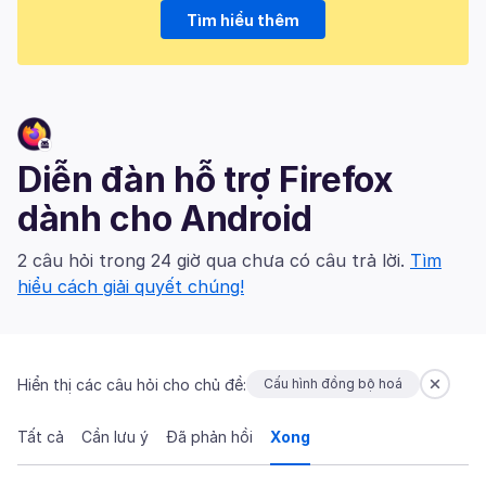
Tìm hiểu thêm
Diễn đàn hỗ trợ Firefox
dành cho Android
2 câu hỏi trong 24 giờ qua chưa có câu trả lời.
Tìm
hiểu cách giải quyết chúng!
Hiển thị các câu hỏi cho chủ đề:
Cấu hình đồng bộ hoá
Tất cả
Cần lưu ý
Đã phản hồi
Xong