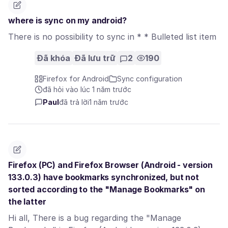
where is sync on my android?
There is no possibility to sync in * * Bulleted list item
Đã khóa
Đã lưu trữ
2
190
Firefox for Android
Sync configuration
đã hỏi vào lúc 1 năm trước
Paul
đã trả lời
1 năm trước
Firefox (PC) and Firefox Browser (Android - version
133.0.3) have bookmarks synchronized, but not
sorted according to the "Manage Bookmarks" on
the latter
Hi all, There is a bug regarding the "Manage