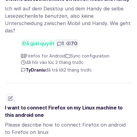
Ich will auf dem Desktop und dem Handy die selbe
Lesezeichenliste benutzen, also keine
Unterscheidung zwischen Mobil und Handy. Wie geht
das?
Đã giải quyết
1
70
Firefox for Android
Sync configuration
đã hỏi vào lúc 2 tháng trước
TyDraniu
đã trả lời
2 tháng trước
I want to connect Firefox on my Linux machine to
this android one
Please describe how to connect Firefox on android
to Firefox on linux