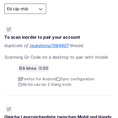
To scan inorder to pair your account
duplicate of
/questions/1584407
thread.
Scanning Qr Code on a desktop to pair with mobile
Đã khóa
20
Firefox for Android
Sync configuration
đã hỏi vào lúc 2 tháng trước
Gleiche Lesezeichenliste zwischen Mobil und Handy