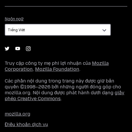
Ngôn
Ngôn ngữ
ngữ
Truy cập công ty mẹ phi lợi nhuận của
Mozilla
Corporation
,
Mozilla Foundation
.
Các phần nội dung trong trang này được giữ bản
quyền ©1998–2026 bởi những người đóng góp cho
mozilla.org. Nội dung được phát hành dưới dạng
giấy
phép Creative Commons
.
mozilla.org
Điều khoản dịch vụ