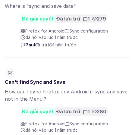
Where is "sync and save data"
Đã giải quyết
Đã lưu trữ
1
279
Firefox for Android
Sync configuration
đã hỏi vào lúc 1 năm trước
Paul
đã trả lời
1 năm trước
Can't find Sync and Save
How can I sync Firefox ony Android if sync and save
not in the Menu,?
Đã giải quyết
Đã lưu trữ
1
280
Firefox for Android
Sync configuration
đã hỏi vào lúc 1 năm trước