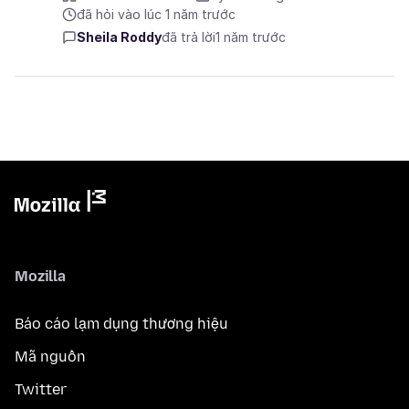
đã hỏi vào lúc 1 năm trước
Sheila Roddy
đã trả lời
1 năm trước
Mozilla
Báo cáo lạm dụng thương hiệu
Mã nguồn
Twitter