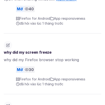
Mở
40
Firefox for Android
App responsiveness
đã hỏi vào lúc 1 tháng trước
why did my screen freeze
why did my Firefox browser stop working
Mở
30
Firefox for Android
App responsiveness
đã hỏi vào lúc 1 tháng trước