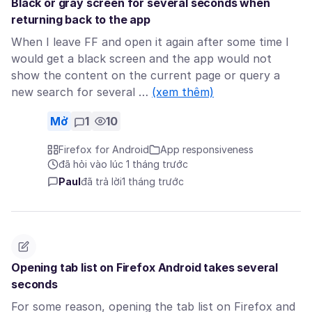
Black or gray screen for several seconds when
returning back to the app
When I leave FF and open it again after some time I
would get a black screen and the app would not
show the content on the current page or query a
new search for several …
(xem thêm)
Mở
1
10
Firefox for Android
App responsiveness
đã hỏi vào lúc 1 tháng trước
Paul
đã trả lời
1 tháng trước
Opening tab list on Firefox Android takes several
seconds
For some reason, opening the tab list on Firefox and