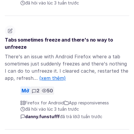
đã hỏi vào lúc 3 tuần trước
Tabs sometimes freeze and there's no way to
unfreeze
There's an issue with Android Firefox where a tab
sometimes just suddenly freezes and there's nothing
I can do to unfreeze it. I cleared cache, restarted the
app, refresh…
(xem thêm)
Mở
2
50
Firefox for Android
App responsiveness
đã hỏi vào lúc 3 tuần trước
danny.funstufff
đã trả lời
3 tuần trước