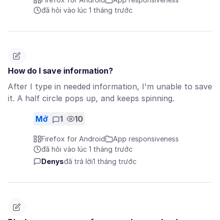
đã hỏi vào lúc 1 tháng trước
How do I save information?
After I type in needed information, I'm unable to save
it. A half circle pops up, and keeps spinning.
Mở
1
10
Firefox for Android
App responsiveness
đã hỏi vào lúc 1 tháng trước
Denys
đã trả lời
1 tháng trước