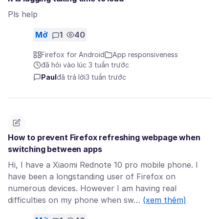
Pls help
Mở
1
40
Firefox for Android
App responsiveness
đã hỏi vào lúc 3 tuần trước
Paul
đã trả lời
3 tuần trước
How to prevent Firefox refreshing webpage when
switching between apps
Hi, I have a Xiaomi Rednote 10 pro mobile phone. I
have been a longstanding user of Firefox on
numerous devices. However I am having real
difficulties on my phone when sw…
(xem thêm)