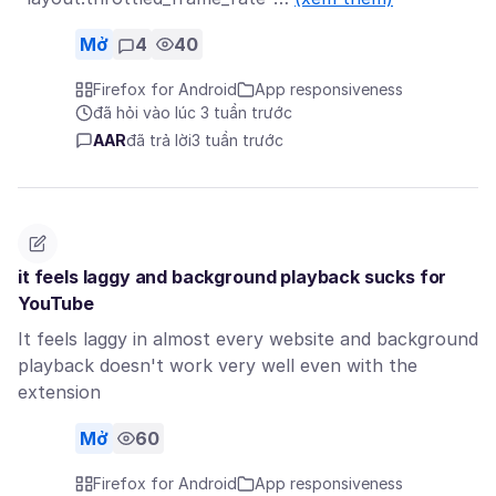
Mở
4
40
Firefox for Android
App responsiveness
đã hỏi vào lúc 3 tuần trước
AAR
đã trả lời
3 tuần trước
it feels laggy and background playback sucks for
YouTube
It feels laggy in almost every website and background
playback doesn't work very well even with the
extension
Mở
60
Firefox for Android
App responsiveness