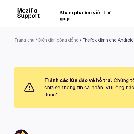
Khám phá bài viết trợ
giúp
Trang chủ
Diễn đàn cộng đồng
Firefox dành cho Android
Tránh các lừa đảo về hỗ trợ.
Chúng tôi
chia sẻ thông tin cá nhân. Vui lòng 
dụng".