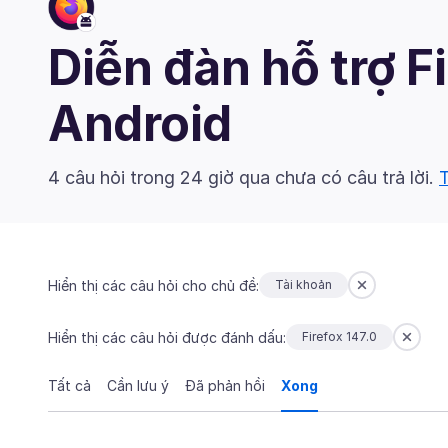
Diễn đàn hỗ trợ F
Android
4 câu hỏi trong 24 giờ qua chưa có câu trả lời.
T
Hiển thị các câu hỏi cho chủ đề:
Tài khoản
Hiển thị các câu hỏi được đánh dấu:
Firefox 147.0
Tất cả
Cần lưu ý
Đã phản hồi
Xong