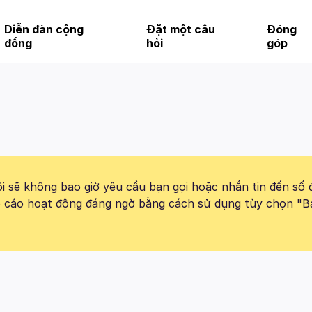
Diễn đàn cộng
Đặt một câu
Đóng
đồng
hỏi
góp
 sẽ không bao giờ yêu cầu bạn gọi hoặc nhắn tin đến số 
báo cáo hoạt động đáng ngờ bằng cách sử dụng tùy chọn "B