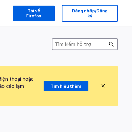
Tải về
Đăng nhập/Đăng
Firefox
ký
điện thoại hoặc
áo cáo lạm
Tìm hiểu thêm