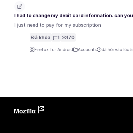
I had to change my debit card information. can yo
I just need to pay for my subscription
Đã khóa
1
170
Firefox for Android
Accounts
đã hỏi vào lúc 