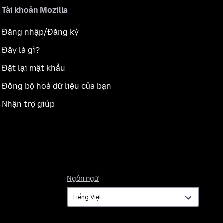
Tài khoản Mozilla
Đăng nhập/Đăng ký
Đây là gì?
Đặt lại mật khẩu
Đồng bộ hoá dữ liệu của bạn
Nhận trợ giúp
Ngôn
Ngôn ngữ
ngữ