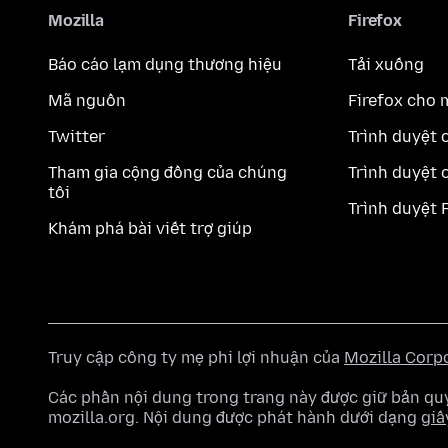
Mozilla
Firefox
Báo cáo lạm dụng thương hiệu
Tải xuống
Mã nguồn
Firefox cho 
Twitter
Trình duyệt 
Tham gia cộng đồng của chúng
Trình duyệt 
tôi
Trình duyệt 
Khám phá bài viết trợ giúp
Truy cập công ty mẹ phi lợi nhuận của
Mozilla Corp
Các phần nội dung trong trang này được giữ bản 
mozilla.org. Nội dung được phát hành dưới dạng
giấ