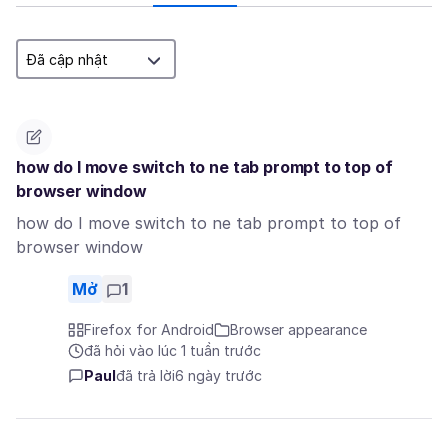
how do I move switch to ne tab prompt to top of
browser window
how do I move switch to ne tab prompt to top of
browser window
Mở
1
Firefox for Android
Browser appearance
đã hỏi vào lúc 1 tuần trước
Paul
đã trả lời
6 ngày trước