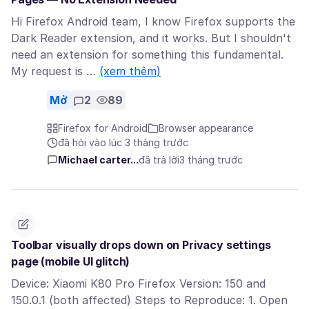
Hi Firefox Android team, I know Firefox supports the
Dark Reader extension, and it works. But I shouldn't
need an extension for something this fundamental.
My request is …
(xem thêm)
Mở
2
89
Firefox for Android
Browser appearance
đã hỏi vào lúc 3 tháng trước
Michael carter...
đã trả lời
3 tháng trước
Toolbar visually drops down on Privacy settings
page (mobile UI glitch)
Device: Xiaomi K80 Pro Firefox Version: 150 and
150.0.1 (both affected) Steps to Reproduce: 1. Open