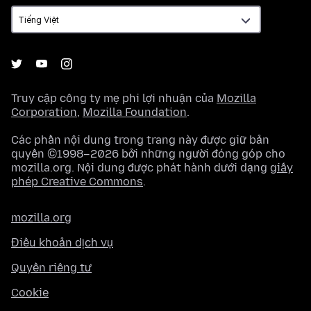
ngữ
Truy cập công ty mẹ phi lợi nhuận của
Mozilla
Corporation
,
Mozilla Foundation
.
Các phần nội dung trong trang này được giữ bản
quyền ©1998–2026 bởi những người đóng góp cho
mozilla.org. Nội dung được phát hành dưới dạng
giấy
phép Creative Commons
.
mozilla.org
Điều khoản dịch vụ
Quyền riêng tư
Cookie