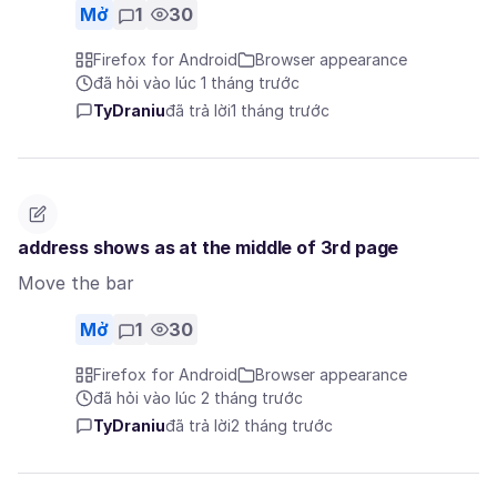
Mở
1
30
Firefox for Android
Browser appearance
đã hỏi vào lúc 1 tháng trước
TyDraniu
đã trả lời
1 tháng trước
address shows as at the middle of 3rd page
Move the bar
Mở
1
30
Firefox for Android
Browser appearance
đã hỏi vào lúc 2 tháng trước
TyDraniu
đã trả lời
2 tháng trước