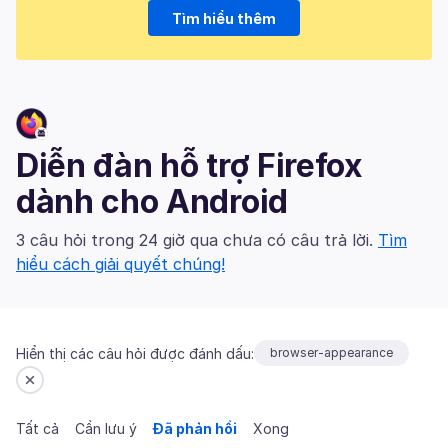
Tìm hiểu thêm
Diễn đàn hỗ trợ Firefox
dành cho Android
3 câu hỏi trong 24 giờ qua chưa có câu trả lời.
Tìm
hiểu cách giải quyết chúng!
Hiển thị các câu hỏi được đánh dấu:
browser-appearance
Tất cả
Cần lưu ý
Đã phản hồi
Xong