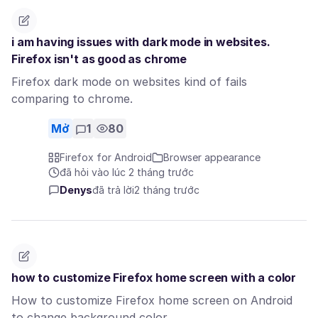
i am having issues with dark mode in websites.
Firefox isn't as good as chrome
Firefox dark mode on websites kind of fails
comparing to chrome.
Mở
1
80
Firefox for Android
Browser appearance
đã hỏi vào lúc 2 tháng trước
Denys
đã trả lời
2 tháng trước
how to customize Firefox home screen with a color
How to customize Firefox home screen on Android
to change background color