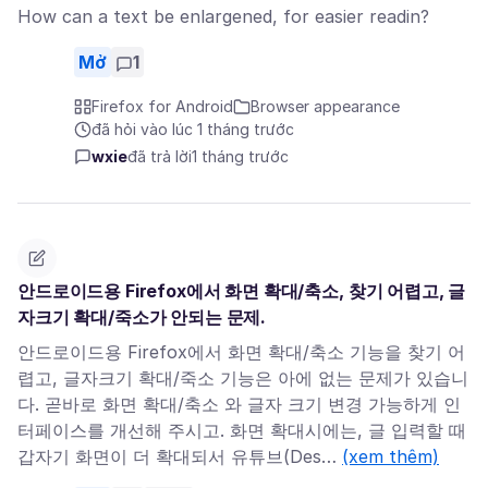
How can a text be enlargened, for easier readin?
Mở
1
Firefox for Android
Browser appearance
đã hỏi vào lúc 1 tháng trước
wxie
đã trả lời
1 tháng trước
안드로이드용 Firefox에서 화면 확대/축소, 찾기 어렵고, 글
자크기 확대/죽소가 안되는 문제.
안드로이드용 Firefox에서 화면 확대/축소 기능을 찾기 어
렵고, 글자크기 확대/죽소 기능은 아에 없는 문제가 있습니
다. 곧바로 화면 확대/축소 와 글자 크기 변경 가능하게 인
터페이스를 개선해 주시고. 화면 확대시에는, 글 입력할 때
갑자기 화면이 더 확대되서 유튜브(Des…
(xem thêm)