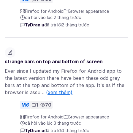
Firefox for Android
Browser appearance
đã hỏi vào lúc 2 tháng trước
TyDraniu
đã trả lời
2 tháng trước
strange bars on top and bottom of screen
Ever since I updated my Firefox for Android app to
the latest version there have been these odd grey
bars at the top and bottom of the app. It's as if the
browser is assu…
(xem thêm)
Mở
1
70
Firefox for Android
Browser appearance
đã hỏi vào lúc 3 tháng trước
TyDraniu
đã trả lời
3 tháng trước