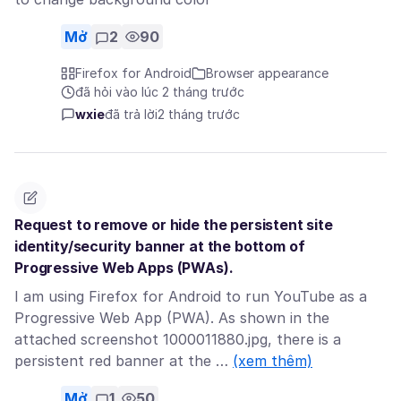
Mở
2
90
Firefox for Android
Browser appearance
đã hỏi vào lúc 2 tháng trước
wxie
đã trả lời
2 tháng trước
Request to remove or hide the persistent site
identity/security banner at the bottom of
Progressive Web Apps (PWAs).
I am using Firefox for Android to run YouTube as a
Progressive Web App (PWA). As shown in the
attached screenshot 1000011880.jpg, there is a
persistent red banner at the …
(xem thêm)
Mở
1
50