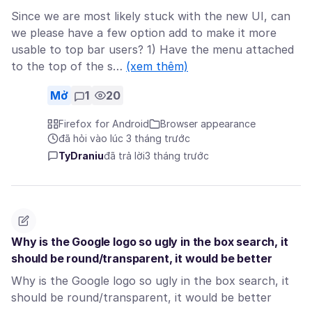
Since we are most likely stuck with the new UI, can
we please have a few option add to make it more
usable to top bar users? 1) Have the menu attached
to the top of the s…
(xem thêm)
Mở
1
20
Firefox for Android
Browser appearance
đã hỏi vào lúc 3 tháng trước
TyDraniu
đã trả lời
3 tháng trước
Why is the Google logo so ugly in the box search, it
should be round/transparent, it would be better
Why is the Google logo so ugly in the box search, it
should be round/transparent, it would be better