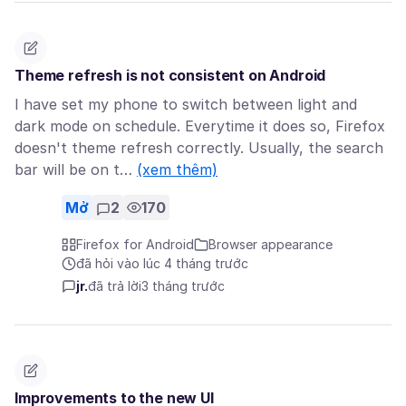
Theme refresh is not consistent on Android
I have set my phone to switch between light and
dark mode on schedule. Everytime it does so, Firefox
doesn't theme refresh correctly. Usually, the search
bar will be on t…
(xem thêm)
Mở
2
170
Firefox for Android
Browser appearance
đã hỏi vào lúc 4 tháng trước
jr.
đã trả lời
3 tháng trước
Improvements to the new UI