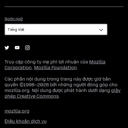
Ngôn
Ngôn ngữ
ngữ
Truy cập công ty mẹ phi lợi nhuận của
Mozilla
Corporation
,
Mozilla Foundation
.
Các phần nội dung trong trang này được giữ bản
quyền ©1998–2026 bởi những người đóng góp cho
mozilla.org. Nội dung được phát hành dưới dạng
giấy
phép Creative Commons
.
mozilla.org
Điều khoản dịch vụ