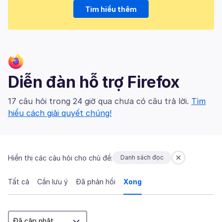
Tìm hiểu thêm
Diễn đàn hỗ trợ Firefox
17 câu hỏi trong 24 giờ qua chưa có câu trả lời.
Tìm
hiểu cách giải quyết chúng!
Hiển thị các câu hỏi cho chủ đề:
Danh sách đọc
Tất cả
Cần lưu ý
Đã phản hồi
Xong