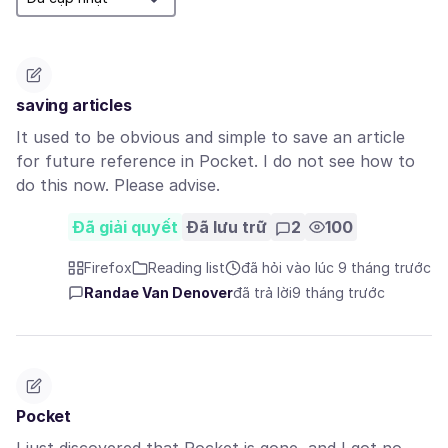
saving articles
It used to be obvious and simple to save an article
for future reference in Pocket. I do not see how to
do this now. Please advise.
Đã giải quyết
Đã lưu trữ
2
100
Firefox
Reading list
đã hỏi vào lúc 9 tháng trước
Randae Van Denover
đã trả lời
9 tháng trước
Pocket