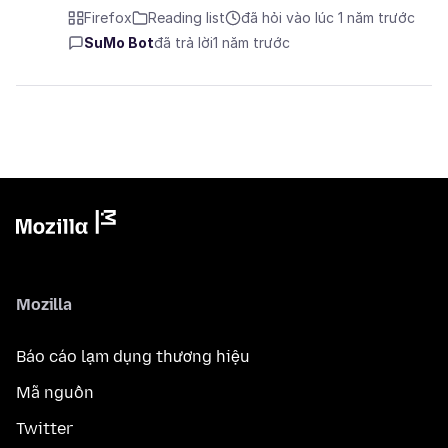
Firefox
Reading list
đã hỏi vào lúc 1 năm trước
SuMo Bot
đã trả lời
1 năm trước
Mozilla
Báo cáo lạm dụng thương hiệu
Mã nguồn
Twitter