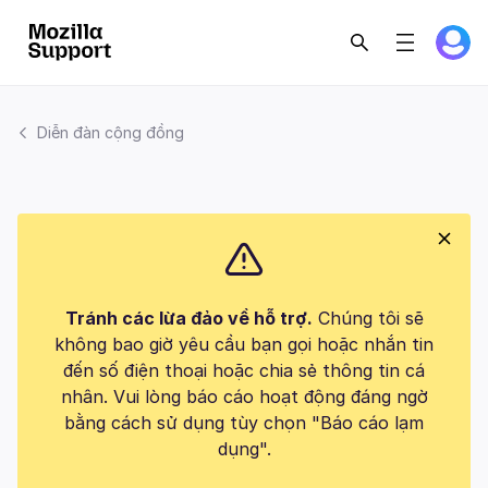
Diễn đàn cộng đồng
Tránh các lừa đảo về hỗ trợ.
Chúng tôi sẽ
không bao giờ yêu cầu bạn gọi hoặc nhắn tin
đến số điện thoại hoặc chia sẻ thông tin cá
nhân. Vui lòng báo cáo hoạt động đáng ngờ
bằng cách sử dụng tùy chọn "Báo cáo lạm
dụng".