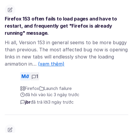
Firefox 153 often fails to load pages and have to
restart, and frequently get "Firefox is already
running" message.
Hi all, Version 153 in general seems to be more buggy
than previous. The most affected bug now is opening
links in new tabs will endlessly show the loading
animation in…
(xem thêm)
Mở
1
Firefox
Launch failure
đã hỏi vào lúc 3 ngày trước
jbr
đã trả lời
3 ngày trước