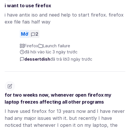
i want to use firefox
i have antix iso and need help to start firefox. firefox
exe file fais half way
Mở
2
Firefox
Launch failure
đã hỏi vào lúc 3 ngày trước
dessertdish
đã trả lời
3 ngày trước
for two weeks now, whenever open firefox my
laptop freezes affecting all other programs
I have used firefox for 13 years now and I have never
had any major issues with it. but recently I have
noticed that whenever I open it on my laptop, the