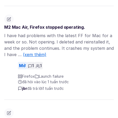
M2 Mac Air, Firefox stopped operating.
I have had problems with the latest FF for Mac for a
week or so. Not opening. I deleted and reinstalled it,
and the problem continues. It crashes my system and
I have …
(xem thêm)
Mở
1
1
Firefox
Launch failure
đã hỏi vào lúc 1 tuần trước
jbr
đã trả lời
1 tuần trước