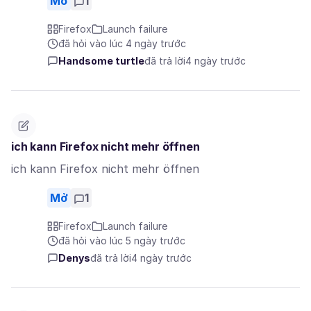
Mở
1
Firefox
Launch failure
đã hỏi vào lúc 4 ngày trước
Handsome turtle
đã trả lời
4 ngày trước
ich kann Firefox nicht mehr öffnen
ich kann Firefox nicht mehr öffnen
Mở
1
Firefox
Launch failure
đã hỏi vào lúc 5 ngày trước
Denys
đã trả lời
4 ngày trước