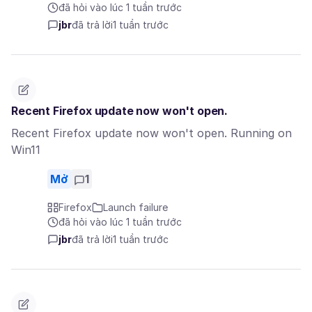
đã hỏi vào lúc 1 tuần trước
jbr
đã trả lời
1 tuần trước
Recent Firefox update now won't open.
Recent Firefox update now won't open. Running on
Win11
Mở
1
Firefox
Launch failure
đã hỏi vào lúc 1 tuần trước
jbr
đã trả lời
1 tuần trước