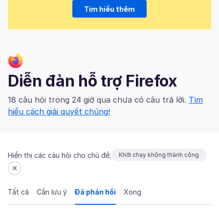
Tìm hiểu thêm
Diễn đàn hỗ trợ Firefox
18 câu hỏi trong 24 giờ qua chưa có câu trả lời.
Tìm
hiểu cách giải quyết chúng!
Hiển thị các câu hỏi cho chủ đề:
Khởi chạy không thành công
Tất cả
Cần lưu ý
Đã phản hồi
Xong