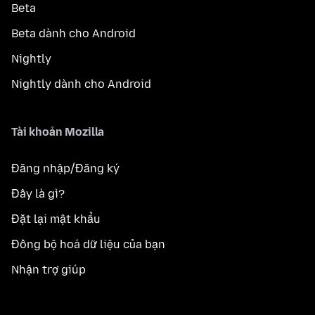
Beta
Beta dành cho Android
Nightly
Nightly dành cho Android
Tài khoản Mozilla
Đăng nhập/Đăng ký
Đây là gì?
Đặt lại mật khẩu
Đồng bộ hoá dữ liệu của bạn
Nhận trợ giúp