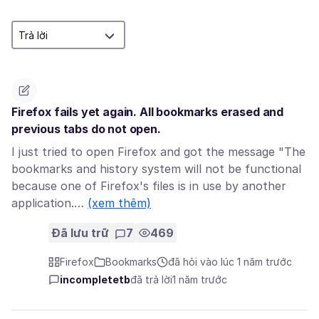
Firefox fails yet again. All bookmarks erased and
previous tabs do not open.
I just tried to open Firefox and got the message "The
bookmarks and history system will not be functional
because one of Firefox's files is in use by another
application.…
(xem thêm)
Đã lưu trữ
7
469
Firefox
Bookmarks
đã hỏi vào lúc 1 năm trước
incompletetb
đã trả lời
1 năm trước