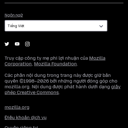
Ngôn
Ngôn ngữ
ngữ
Truy cập công ty mẹ phi lợi nhuận của
Mozilla
Corporation
,
Mozilla Foundation
.
Các phần nội dung trong trang này được giữ bản
quyền ©1998–2026 bởi những người đóng góp cho
mozilla.org. Nội dung được phát hành dưới dạng
giấy
phép Creative Commons
.
mozilla.org
Điều khoản dịch vụ
Quyền riêng tư