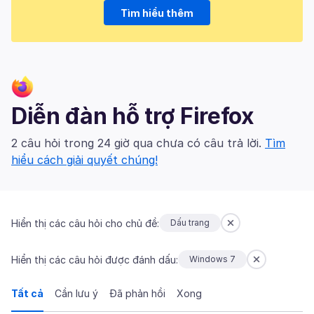
Tìm hiểu thêm
Diễn đàn hỗ trợ Firefox
2 câu hỏi trong 24 giờ qua chưa có câu trả lời.
Tìm
hiểu cách giải quyết chúng!
Hiển thị các câu hỏi cho chủ đề:
Dấu trang
Hiển thị các câu hỏi được đánh dấu:
Windows 7
Tất cả
Cần lưu ý
Đã phản hồi
Xong