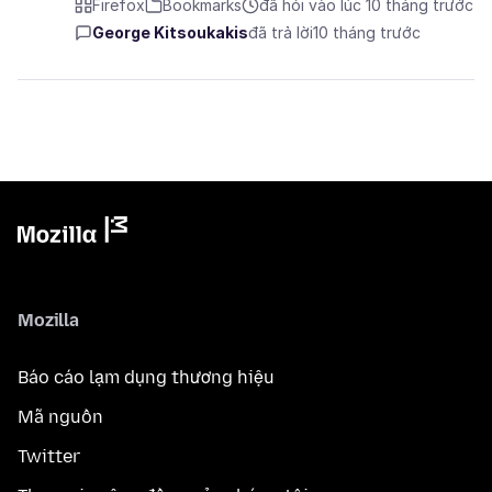
Firefox
Bookmarks
đã hỏi vào lúc 10 tháng trước
George Kitsoukakis
đã trả lời
10 tháng trước
Mozilla
Báo cáo lạm dụng thương hiệu
Mã nguồn
Twitter