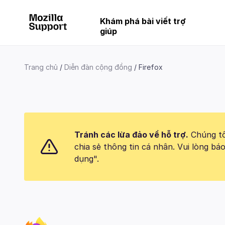
Khám phá bài viết trợ
giúp
Trang chủ
Diễn đàn cộng đồng
Firefox
Tránh các lừa đảo về hỗ trợ.
Chúng tôi
chia sẻ thông tin cá nhân. Vui lòng 
dụng".