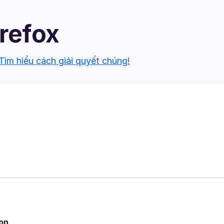
irefox
Tìm hiểu cách giải quyết chúng!
ion