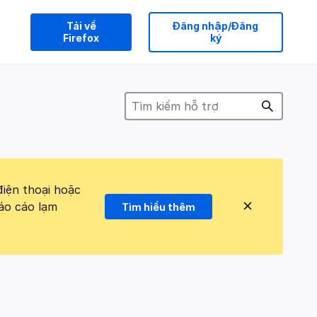
Tải về
Đăng nhập/Đăng
Firefox
ký
điện thoại hoặc
áo cáo lạm
Tìm hiểu thêm