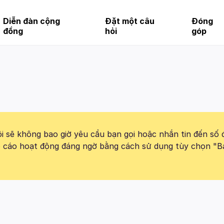
Diễn đàn cộng
Đặt một câu
Đóng
đồng
hỏi
góp
 sẽ không bao giờ yêu cầu bạn gọi hoặc nhắn tin đến số 
báo cáo hoạt động đáng ngờ bằng cách sử dụng tùy chọn "B