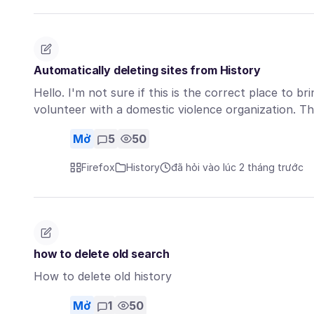
Automatically deleting sites from History
Hello. I'm not sure if this is the correct place to br
volunteer with a domestic violence organization. 
Mở
5
50
Firefox
History
đã hỏi vào lúc 2 tháng trước
how to delete old search
How to delete old history
Mở
1
50