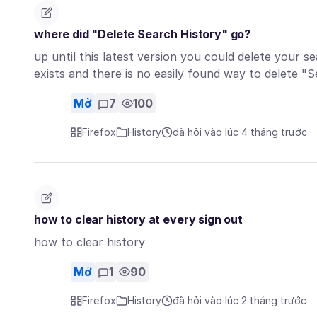
where did "Delete Search History" go?
up until this latest version you could delete your se
exists and there is no easily found way to delete 
Mở
7
100
Firefox
History
đã hỏi vào lúc 4 tháng trước
how to clear history at every sign out
how to clear history
Mở
1
90
Firefox
History
đã hỏi vào lúc 2 tháng trước