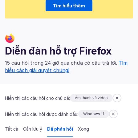
Tìm hiểu thêm
Diễn đàn hỗ trợ Firefox
15 câu hỏi trong 24 giờ qua chưa có câu trả lời.
Tìm
hiểu cách giải quyết chúng!
Hiển thị các câu hỏi cho chủ đề:
Âm thanh và video
Hiển thị các câu hỏi được đánh dấu:
Windows 11
Tất cả
Cần lưu ý
Đã phản hồi
Xong