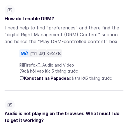
How do I enable DRM?
I need help to find "preferences" and there find the
"digital Right Management (DRM) Content" section
and hence the "Play DRM-controlled content" box.
Mở
1
1
278
Firefox
Audio and Video
đã hỏi vào lúc 5 tháng trước
Konstantina Papadea
đã trả lời
5 tháng trước
Audio is not playing on the browser. What must I do
to get it working?