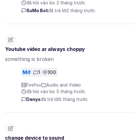
đã hỏi vào lúc 2 tháng trước
SuMo Bot
đã trả lời
2 tháng trước
Youtube video ar always choppy
something is broken
Mở
1
100
Firefox
Audio and Video
đã hỏi vào lúc 5 tháng trước
Denys
đã trả lời
5 tháng trước
change device to sound