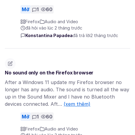
Mở
1
60
Firefox
Audio and Video
đã hỏi vào lúc 2 tháng trước
Konstantina Papadea
đã trả lời
2 tháng trước
No sound only on the Firefox browser
After a Windows 11 update my Firefox browser no
longer has any audio. The sound is turned all the way
up in the Sound Mixer and I have no Bluetooth
devices connected. Aft…
(xem thêm)
Mở
1
60
Firefox
Audio and Video