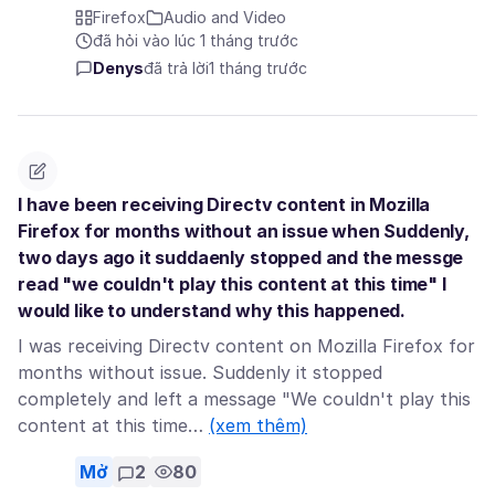
Firefox
Audio and Video
đã hỏi vào lúc 1 tháng trước
Denys
đã trả lời
1 tháng trước
I have been receiving Directv content in Mozilla
Firefox for months without an issue when Suddenly,
two days ago it suddaenly stopped and the messge
read "we couldn't play this content at this time" I
would like to understand why this happened.
I was receiving Directv content on Mozilla Firefox for
months without issue. Suddenly it stopped
completely and left a message "We couldn't play this
content at this time…
(xem thêm)
Mở
2
80