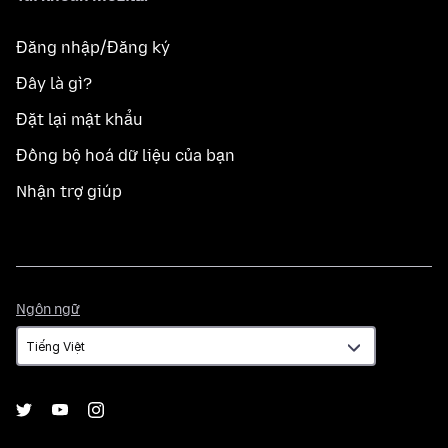
Đăng nhập/Đăng ký
Đây là gì?
Đặt lại mật khẩu
Đồng bộ hoá dữ liệu của bạn
Nhận trợ giúp
Ngôn
Ngôn ngữ
ngữ