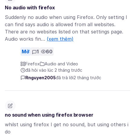
No audio with firefox
Suddenly no audio when using Firefox. Only setting I
can find says audio is allowed from all websites.
There are no websites listed on that settings page.
Audio works fin…
(xem thêm)
Mở
1
60
Firefox
Audio and Video
đã hỏi vào lúc 2 tháng trước
Rnguyen2005
đã trả lời
2 tháng trước
no sound when using firefox browser
whilst using firefox I get no sound, but using others i
do