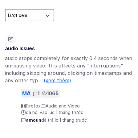
audio issues
audio stops completely for exactly 0.4 seconds when
un-pausing video, this affects any "interruptions"
including skipping around, clicking on timestamps and
any ohter typ…
(xem thêm)
Mở
1
1065
Firefox
Audio and Video
đã hỏi vào lúc 1 tháng trước
amoun
đã trả lời
1 tháng trước