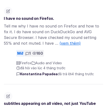
I have no sound on Firefox.
Tell me why I have no sound on Firefox and how to
fix it. I do have sound on DuckDuckGo and AVG
Secure Browser. I have checked my sound setting
55% and not muted. I have …
(xem thêm)
Mở
1
160
Firefox
Audio and Video
đã hỏi vào lúc 4 tháng trước
Konstantina Papadea
đã trả lời
4 tháng trước
subtitles appearing on all video, not just YouTube