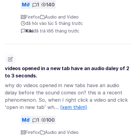
Mở
1
140
Firefox
Audio and Video
đã hỏi vào lúc 5 tháng trước
Kiki
đã trả lời
5 tháng trước
videos opened in a new tab have an audio daley of 2
to 3 seconds.
why do videos opened in new tabs have an audio
delay before the sound comes on? this is a recent
phenomenon. So, when I right click a video and click
'open in new tab' wh…
(xem thêm)
Mở
1
100
Firefox
Audio and Video