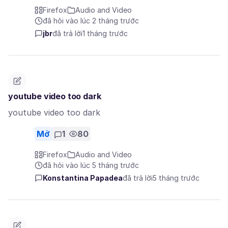
Firefox
Audio and Video
đã hỏi vào lúc 2 tháng trước
jbr
đã trả lời
1 tháng trước
youtube video too dark
youtube video too dark
Mở
1
80
Firefox
Audio and Video
đã hỏi vào lúc 5 tháng trước
Konstantina Papadea
đã trả lời
5 tháng trước