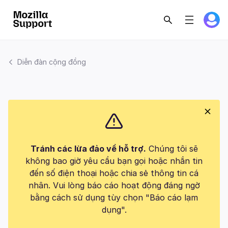
Diễn đàn cộng đồng
Tránh các lừa đảo về hỗ trợ.
Chúng tôi sẽ
không bao giờ yêu cầu bạn gọi hoặc nhắn tin
đến số điện thoại hoặc chia sẻ thông tin cá
nhân. Vui lòng báo cáo hoạt động đáng ngờ
bằng cách sử dụng tùy chọn "Báo cáo lạm
dụng".