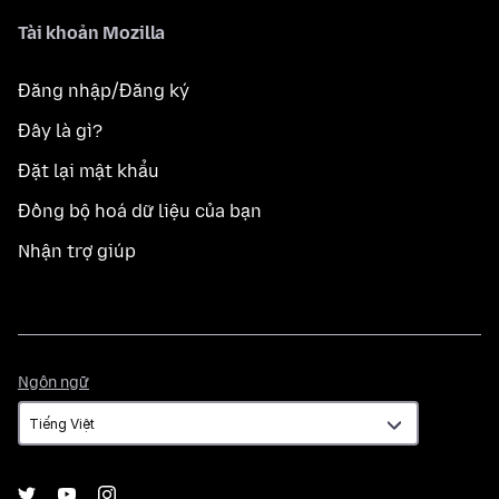
Tài khoản Mozilla
Đăng nhập/Đăng ký
Đây là gì?
Đặt lại mật khẩu
Đồng bộ hoá dữ liệu của bạn
Nhận trợ giúp
Ngôn
Ngôn ngữ
ngữ