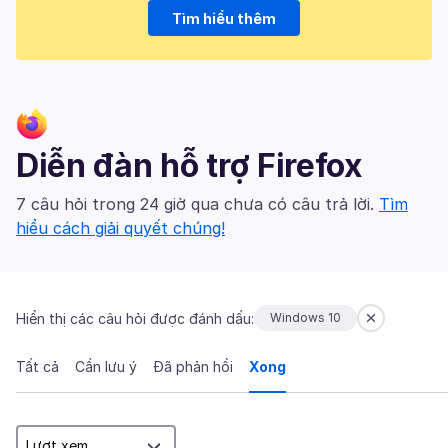
Tìm hiểu thêm
Diễn đàn hỗ trợ Firefox
7 câu hỏi trong 24 giờ qua chưa có câu trả lời.
Tìm
hiểu cách giải quyết chúng!
Hiển thị các câu hỏi được đánh dấu:
Windows 10
Tất cả
Cần lưu ý
Đã phản hồi
Xong