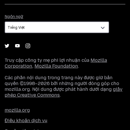
Ngôn
Ngôn ngữ
ngữ
Truy cập công ty mẹ phi lợi nhuận của
Mozilla
Corporation
,
Mozilla Foundation
.
Các phần nội dung trong trang này được giữ bản
quyền ©1998–2026 bởi những người đóng góp cho
mozilla.org. Nội dung được phát hành dưới dạng
giấy
phép Creative Commons
.
mozilla.org
Điều khoản dịch vụ