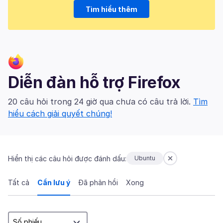
Tìm hiểu thêm
Diễn đàn hỗ trợ Firefox
20 câu hỏi trong 24 giờ qua chưa có câu trả lời.
Tìm
hiểu cách giải quyết chúng!
Hiển thị các câu hỏi được đánh dấu:
Ubuntu
Tất cả
Cần lưu ý
Đã phản hồi
Xong