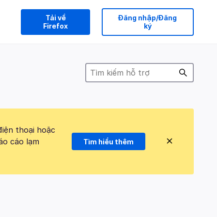
Tải về
Đăng nhập/Đăng
Firefox
ký
điện thoại hoặc
áo cáo lạm
Tìm hiểu thêm