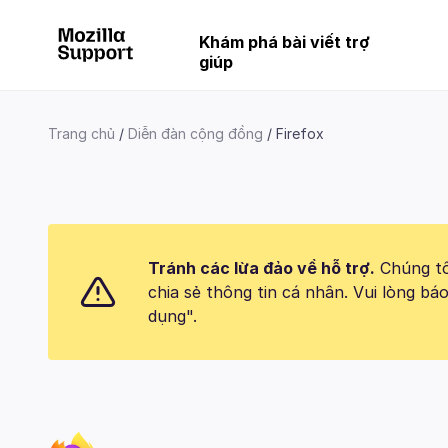
Khám phá bài viết trợ
giúp
Trang chủ
Diễn đàn cộng đồng
Firefox
Tránh các lừa đảo về hỗ trợ.
Chúng tôi
chia sẻ thông tin cá nhân. Vui lòng 
dụng".