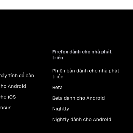
Firefox dành cho nhà phát
triển
Phiên bản dành cho nhà phát
máy tính để bàn
triển
cho Android
Beta
cho iOS
Beta dành cho Android
Focus
Nightly
Nightly dành cho Android