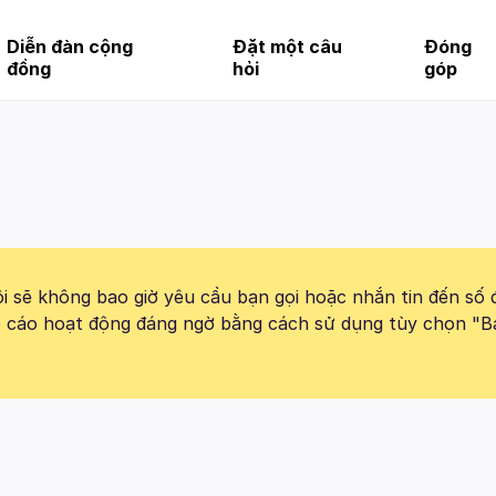
Diễn đàn cộng
Đặt một câu
Đóng
đồng
hỏi
góp
 sẽ không bao giờ yêu cầu bạn gọi hoặc nhắn tin đến số 
báo cáo hoạt động đáng ngờ bằng cách sử dụng tùy chọn "B