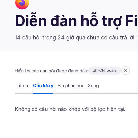
Diễn đàn hỗ trợ F
14 câu hỏi trong 24 giờ qua chưa có câu trả lời.
Hiển thị các câu hỏi được đánh dấu:
zh-CN locale
Tất cả
Cần lưu ý
Đã phản hồi
Xong
Không có câu hỏi nào khớp với bộ lọc hiện tại.