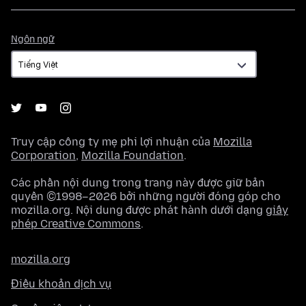
Ngôn
Ngôn ngữ
ngữ
Truy cập công ty mẹ phi lợi nhuận của
Mozilla
Corporation
,
Mozilla Foundation
.
Các phần nội dung trong trang này được giữ bản
quyền ©1998–2026 bởi những người đóng góp cho
mozilla.org. Nội dung được phát hành dưới dạng
giấy
phép Creative Commons
.
mozilla.org
Điều khoản dịch vụ