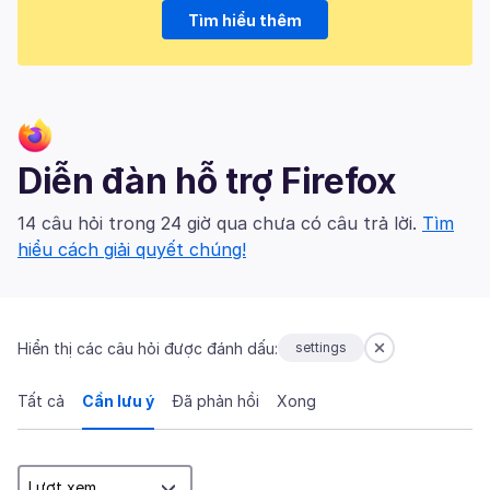
Tìm hiểu thêm
Diễn đàn hỗ trợ Firefox
14 câu hỏi trong 24 giờ qua chưa có câu trả lời.
Tìm
hiểu cách giải quyết chúng!
Hiển thị các câu hỏi được đánh dấu:
settings
Tất cả
Cần lưu ý
Đã phản hồi
Xong