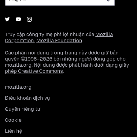
Truy cập công ty mẹ phi lợi nhuận của
Mozilla
Corporation
,
Mozilla Foundation
.
Các phần nội dung trong trang này được giữ bản
quyền ©1998–2026 bởi những người đóng góp cho
mozilla.org. Nội dung được phát hành dưới dạng
giấy
phép Creative Commons
.
mozilla.org
Điều khoản dịch vụ
Quyền riêng tư
Cookie
Liên hệ