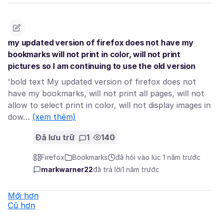
my updated version of firefox does not have my
bookmarks will not print in color, will not print
pictures so I am continuing to use the old version
'bold text My updated version of firefox does not
have my bookmarks, will not print all pages, will not
allow to select print in color, will not display images in
dow…
(xem thêm)
Đã lưu trữ
1
140
Firefox
Bookmarks
đã hỏi vào lúc 1 năm trước
markwarner22
đã trả lời
1 năm trước
Mới hơn
Cũ hơn