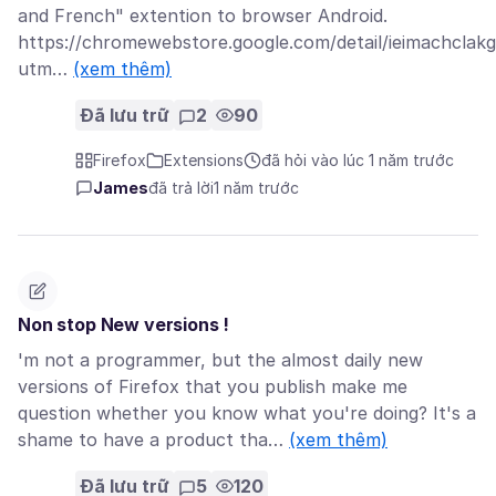
and French" extention to browser Android.
https://chromewebstore.google.com/detail/ieimachclak
utm…
(xem thêm)
Đã lưu trữ
2
90
Firefox
Extensions
đã hỏi vào lúc 1 năm trước
James
đã trả lời
1 năm trước
Non stop New versions !
'm not a programmer, but the almost daily new
versions of Firefox that you publish make me
question whether you know what you're doing? It's a
shame to have a product tha…
(xem thêm)
Đã lưu trữ
5
120