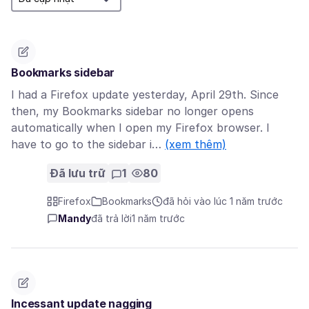
Bookmarks sidebar
I had a Firefox update yesterday, April 29th. Since
then, my Bookmarks sidebar no longer opens
automatically when I open my Firefox browser. I
have to go to the sidebar i…
(xem thêm)
Đã lưu trữ
1
80
Firefox
Bookmarks
đã hỏi vào lúc 1 năm trước
Mandy
đã trả lời
1 năm trước
Incessant update nagging