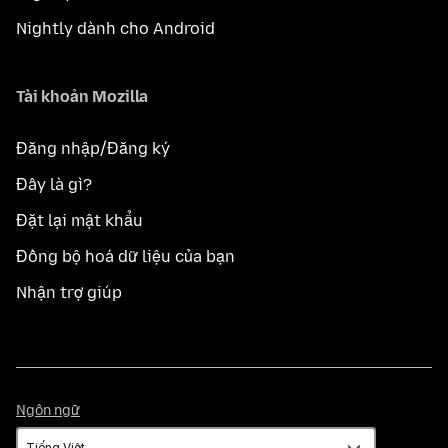
Nightly dành cho Android
Tài khoản Mozilla
Đăng nhập/Đăng ký
Đây là gì?
Đặt lại mật khẩu
Đồng bộ hoá dữ liệu của bạn
Nhận trợ giúp
Ngôn
Ngôn ngữ
ngữ