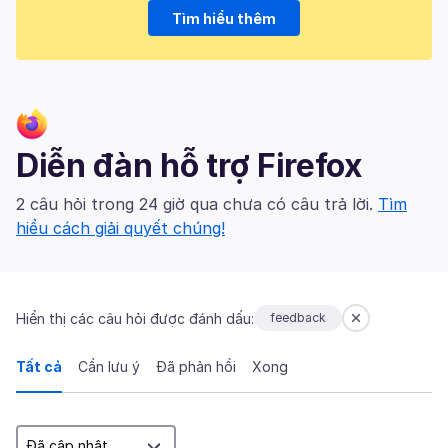
Tìm hiểu thêm
Diễn đàn hỗ trợ Firefox
2 câu hỏi trong 24 giờ qua chưa có câu trả lời.
Tìm
hiểu cách giải quyết chúng!
Hiển thị các câu hỏi được đánh dấu:
feedback
Tất cả
Cần lưu ý
Đã phản hồi
Xong