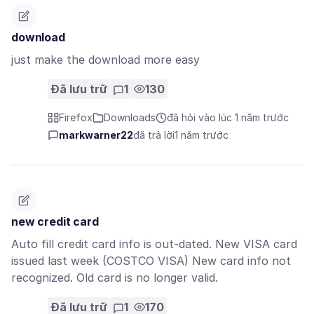
download
just make the download more easy
Đã lưu trữ
1
130
Firefox
Downloads
đã hỏi vào lúc 1 năm trước
markwarner22
đã trả lời
1 năm trước
new credit card
Auto fill credit card info is out-dated. New VISA card
issued last week (COSTCO VISA) New card info not
recognized. Old card is no longer valid.
Đã lưu trữ
1
170