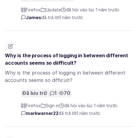
Firefox
Update
đã hỏi vào lúc 1 năm trước
James
đã trả lời
1 năm trước
Why is the process of logging in between different
accounts seems so diifficult?
Why is the process of logging in between different
accounts seems so difficult?
Đã lưu trữ
1
70
Firefox
Sign in
đã hỏi vào lúc 1 năm trước
markwarner22
đã trả lời
1 năm trước