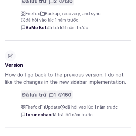
Đã lưu trữ
2
130
Firefox
Backup, recovery, and sync
đã hỏi vào lúc 1 năm trước
SuMo Bot
đã trả lời
1 năm trước
Version
How do I go back to the previous version. I do not
like the changes in the new sidebar implementation.
Đã lưu trữ
1
160
Firefox
Update
đã hỏi vào lúc 1 năm trước
torunechan
đã trả lời
1 năm trước