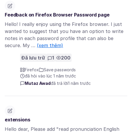
Feedback on Firefox Browser Password page
Hello! I really enjoy using the Firefox browser. I just
wanted to suggest that you have an option to write
notes in each password profile that can also be
secure. My …
(xem thêm)
Đã lưu trữ
1
200
Firefox
Save passwords
đã hỏi vào lúc 1 năm trước
Mutaz Awad
đã trả lời
1 năm trước
extensions
Hello dear, Please add "read pronunciation English