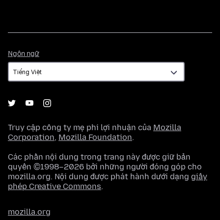
Ngôn
Ngôn ngữ
ngữ
Truy cập công ty mẹ phi lợi nhuận của
Mozilla
Corporation
,
Mozilla Foundation
.
Các phần nội dung trong trang này được giữ bản
quyền ©1998–2026 bởi những người đóng góp cho
mozilla.org. Nội dung được phát hành dưới dạng
giấy
phép Creative Commons
.
mozilla.org