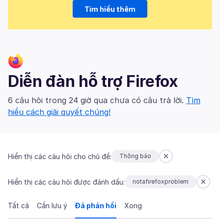
Tìm hiểu thêm
Diễn đàn hỗ trợ Firefox
6 câu hỏi trong 24 giờ qua chưa có câu trả lời.
Tìm
hiểu cách giải quyết chúng!
Hiển thị các câu hỏi cho chủ đề:
Thông báo
Hiển thị các câu hỏi được đánh dấu:
notafirefoxproblem
Tất cả
Cần lưu ý
Đã phản hồi
Xong