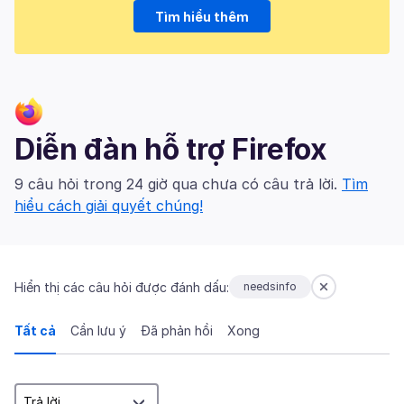
Tìm hiểu thêm
Diễn đàn hỗ trợ Firefox
9 câu hỏi trong 24 giờ qua chưa có câu trả lời.
Tìm
hiểu cách giải quyết chúng!
Hiển thị các câu hỏi được đánh dấu:
needsinfo
Tất cả
Cần lưu ý
Đã phản hồi
Xong