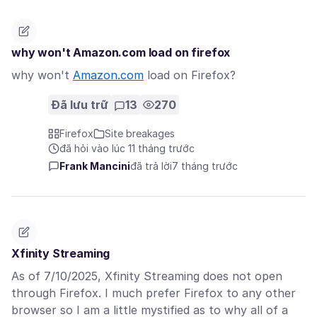
why won't Amazon.com load on firefox
why won't
Amazon.com
load on Firefox?
Đã lưu trữ
13
270
Firefox
Site breakages
đã hỏi vào lúc 11 tháng trước
Frank Mancini
đã trả lời
7 tháng trước
Xfinity Streaming
As of 7/10/2025, Xfinity Streaming does not open
through Firefox. I much prefer Firefox to any other
browser so I am a little mystified as to why all of a