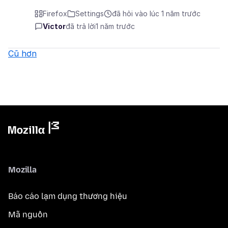
Firefox
Settings
đã hỏi vào lúc 1 năm trước
Victor
đã trả lời
1 năm trước
Cũ hơn
Mozilla
Báo cáo lạm dụng thương hiệu
Mã nguồn