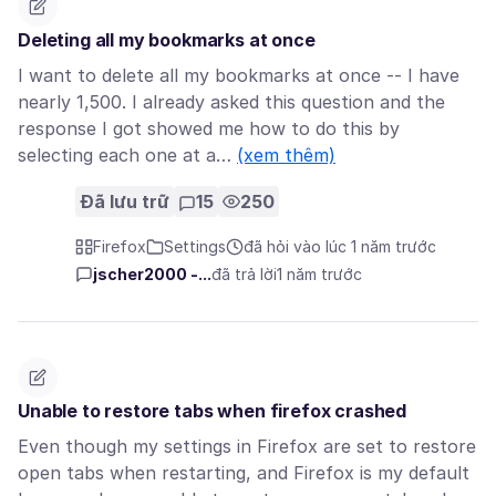
Deleting all my bookmarks at once
I want to delete all my bookmarks at once -- I have
nearly 1,500. I already asked this question and the
response I got showed me how to do this by
selecting each one at a…
(xem thêm)
Đã lưu trữ
15
250
Firefox
Settings
đã hỏi vào lúc 1 năm trước
jscher2000 -...
đã trả lời
1 năm trước
Unable to restore tabs when firefox crashed
Even though my settings in Firefox are set to restore
open tabs when restarting, and Firefox is my default