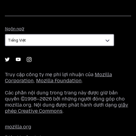
Ngôn
Ngôn ngữ
ngữ
Truy cập công ty mẹ phi lợi nhuận của
Mozilla
Corporation
,
Mozilla Foundation
.
Các phần nội dung trong trang này được giữ bản
quyền ©1998–2026 bởi những người đóng góp cho
mozilla.org. Nội dung được phát hành dưới dạng
giấy
phép Creative Commons
.
mozilla.org