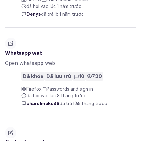
đã hỏi vào lúc 1 năm trước
Denys
đã trả lời
1 năm trước
Whatsapp web
Open whatsapp web
Đã khóa
Đã lưu trữ
10
730
Firefox
Passwords and sign in
đã hỏi vào lúc 8 tháng trước
sharulmaku36
đã trả lời
5 tháng trước