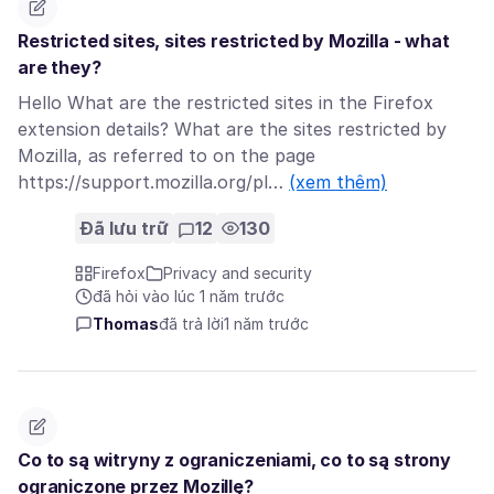
Restricted sites, sites restricted by Mozilla - what
are they?
Hello What are the restricted sites in the Firefox
extension details? What are the sites restricted by
Mozilla, as referred to on the page
https://support.mozilla.org/pl…
(xem thêm)
Đã lưu trữ
12
130
Firefox
Privacy and security
đã hỏi vào lúc 1 năm trước
Thomas
đã trả lời
1 năm trước
Co to są witryny z ograniczeniami, co to są strony
ograniczone przez Mozillę?