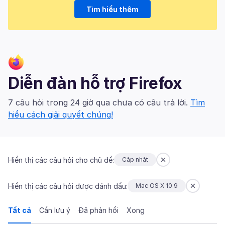
Tìm hiểu thêm
Diễn đàn hỗ trợ Firefox
7 câu hỏi trong 24 giờ qua chưa có câu trả lời.
Tìm
hiểu cách giải quyết chúng!
Hiển thị các câu hỏi cho chủ đề:
Cập nhật
Hiển thị các câu hỏi được đánh dấu:
Mac OS X 10.9
Tất cả
Cần lưu ý
Đã phản hồi
Xong