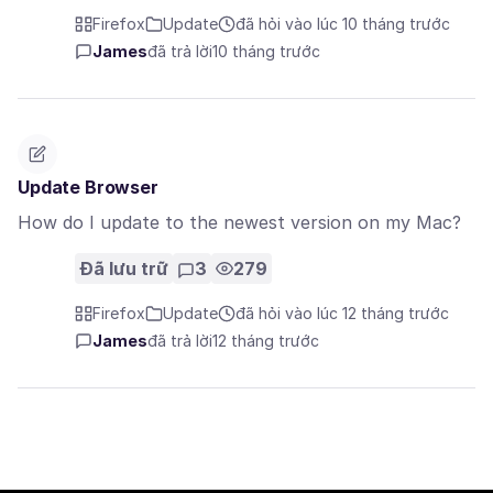
Firefox
Update
đã hỏi vào lúc 10 tháng trước
James
đã trả lời
10 tháng trước
Update Browser
How do I update to the newest version on my Mac?
Đã lưu trữ
3
279
Firefox
Update
đã hỏi vào lúc 12 tháng trước
James
đã trả lời
12 tháng trước