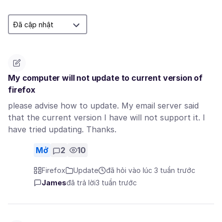
My computer will not update to current version of
firefox
please advise how to update. My email server said
that the current version I have will not support it. I
have tried updating. Thanks.
Mở
2
10
Firefox
Update
đã hỏi vào lúc 3 tuần trước
James
đã trả lời
3 tuần trước