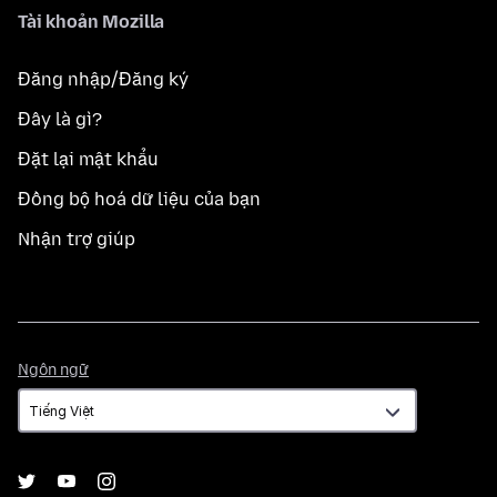
Tài khoản Mozilla
Đăng nhập/Đăng ký
Đây là gì?
Đặt lại mật khẩu
Đồng bộ hoá dữ liệu của bạn
Nhận trợ giúp
Ngôn
Ngôn ngữ
ngữ