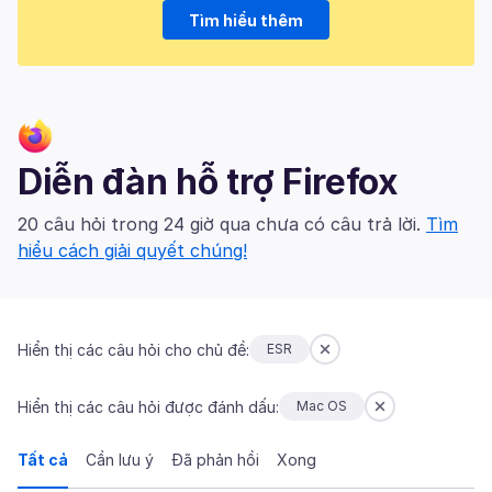
Tìm hiểu thêm
Diễn đàn hỗ trợ Firefox
20 câu hỏi trong 24 giờ qua chưa có câu trả lời.
Tìm
hiểu cách giải quyết chúng!
Hiển thị các câu hỏi cho chủ đề:
ESR
Hiển thị các câu hỏi được đánh dấu:
Mac OS
Tất cả
Cần lưu ý
Đã phản hồi
Xong