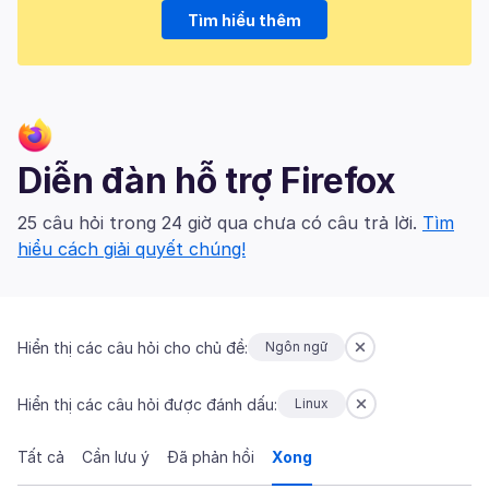
Tìm hiểu thêm
Diễn đàn hỗ trợ Firefox
25 câu hỏi trong 24 giờ qua chưa có câu trả lời.
Tìm
hiểu cách giải quyết chúng!
Hiển thị các câu hỏi cho chủ đề:
Ngôn ngữ
Hiển thị các câu hỏi được đánh dấu:
Linux
Tất cả
Cần lưu ý
Đã phản hồi
Xong