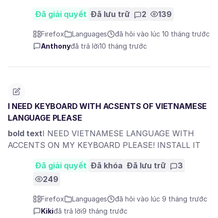
Đã giải quyết
Đã lưu trữ
2
139
Firefox
Languages
đã hỏi vào lúc 10 tháng trước
Anthony
đã trả lời
10 tháng trước
I NEED KEYBOARD WITH ACSENTS OF VIETNAMESE
LANGUAGE PLEASE
bold text
I NEED VIETNAMESE LANGUAGE WITH
ACCENTS ON MY KEYBOARD PLEASE! INSTALL IT
Đã giải quyết
Đã khóa
Đã lưu trữ
3
249
Firefox
Languages
đã hỏi vào lúc 9 tháng trước
Kiki
đã trả lời
9 tháng trước