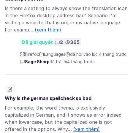
Is there a setting to always show the translation icon
in the Firefox desktop address bar? Scenario I'm
visiting a website that is not in my native language.
For examp…
(xem thêm)
Đã giải quyết
2
365
Firefox
Languages
đã hỏi vào lúc 4 tháng trước
Sage Sharp
đã trả lời
4 tháng trước
Why is the german spellcheck so bad
For example, the word thema, is exclusively
capitalized in German, and it shows as error indeed
when lowercase, but the capitalized one is not
offered in the options. Why…
(xem thêm)