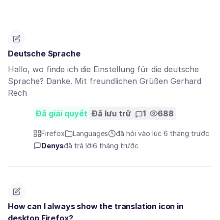
Deutsche Sprache
Hallo, wo finde ich die Einstellung für die deutsche
Sprache? Danke. Mit freundlichen Grüßen Gerhard
Rech
Đã giải quyết
Đã lưu trữ
1
688
Firefox
Languages
đã hỏi vào lúc 6 tháng trước
Denys
đã trả lời
6 tháng trước
How can I always show the translation icon in
desktop Firefox?