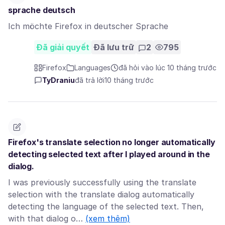
sprache deutsch
Ich möchte Firefox in deutscher Sprache
Đã giải quyết
Đã lưu trữ
2
795
Firefox
Languages
đã hỏi vào lúc 10 tháng trước
TyDraniu
đã trả lời
10 tháng trước
Firefox's translate selection no longer automatically
detecting selected text after I played around in the
dialog.
I was previously successfully using the translate
selection with the translate dialog automatically
detecting the language of the selected text. Then,
with that dialog o…
(xem thêm)