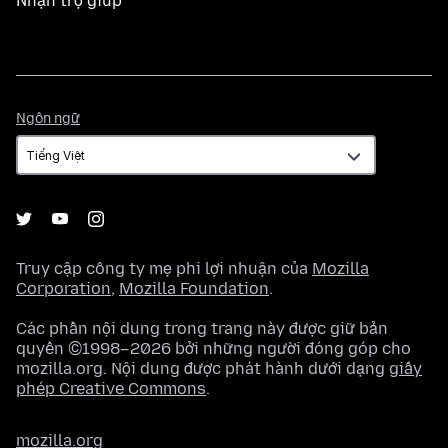
Nhận trợ giúp
Ngôn
Ngôn ngữ
ngữ
Truy cập công ty mẹ phi lợi nhuận của
Mozilla
Corporation
,
Mozilla Foundation
.
Các phần nội dung trong trang này được giữ bản
quyền ©1998–2026 bởi những người đóng góp cho
mozilla.org. Nội dung được phát hành dưới dạng
giấy
phép Creative Commons
.
mozilla.org