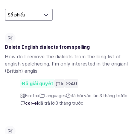
Delete English dialects from spelling
How do I remove the dialects from the long list of
english spelchecing. I'm only interested in the origianl
(British) englis.
Đã giải quyết
5
40
Firefox
Languages
đã hỏi vào lúc 3 tháng trước
cor-el
đã trả lời
3 tháng trước