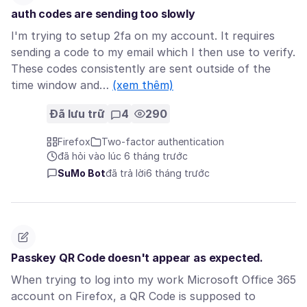
auth codes are sending too slowly
I'm trying to setup 2fa on my account. It requires
sending a code to my email which I then use to verify.
These codes consistently are sent outside of the
time window and…
(xem thêm)
Đã lưu trữ
4
290
Firefox
Two-factor authentication
đã hỏi vào lúc 6 tháng trước
SuMo Bot
đã trả lời
6 tháng trước
Passkey QR Code doesn't appear as expected.
When trying to log into my work Microsoft Office 365
account on Firefox, a QR Code is supposed to