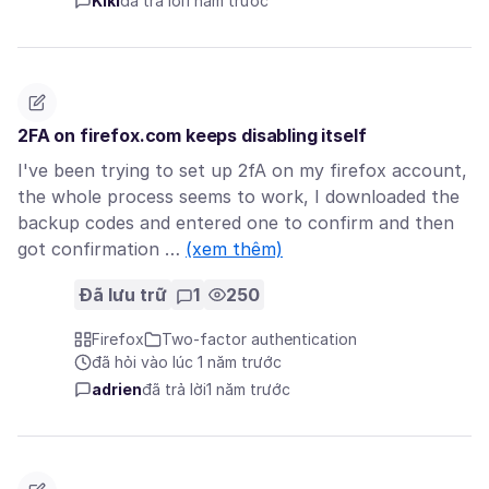
Kiki
đã trả lời
1 năm trước
2FA on firefox.com keeps disabling itself
I've been trying to set up 2fA on my firefox account,
the whole process seems to work, I downloaded the
backup codes and entered one to confirm and then
got confirmation …
(xem thêm)
Đã lưu trữ
1
250
Firefox
Two-factor authentication
đã hỏi vào lúc 1 năm trước
adrien
đã trả lời
1 năm trước