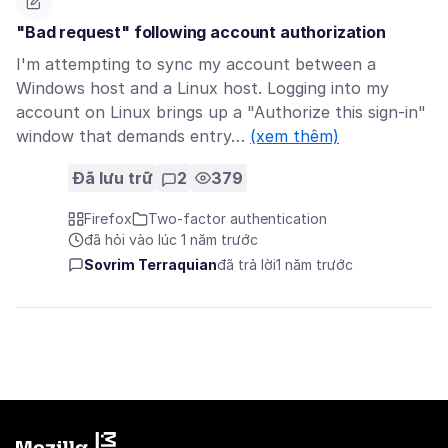
"Bad request" following account authorization
I'm attempting to sync my account between a
Windows host and a Linux host. Logging into my
account on Linux brings up a "Authorize this sign-in"
window that demands entry…
(xem thêm)
Đã lưu trữ
2
379
Firefox
Two-factor authentication
đã hỏi vào lúc 1 năm trước
Sovrim Terraquian
đã trả lời
1 năm trước