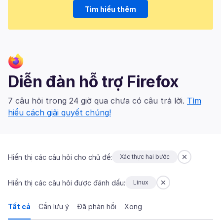
Tìm hiểu thêm
Diễn đàn hỗ trợ Firefox
7 câu hỏi trong 24 giờ qua chưa có câu trả lời.
Tìm
hiểu cách giải quyết chúng!
Hiển thị các câu hỏi cho chủ đề:
Xác thực hai bước
Hiển thị các câu hỏi được đánh dấu:
Linux
Tất cả
Cần lưu ý
Đã phản hồi
Xong