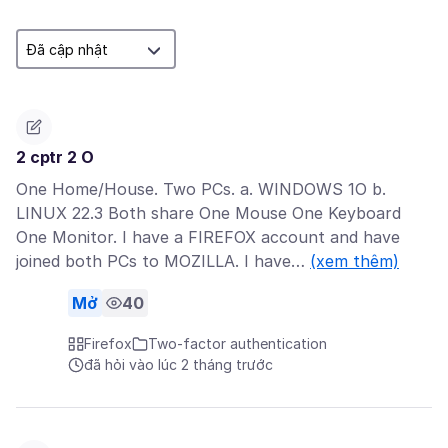
2 cptr 2 O
One Home/House. Two PCs. a. WINDOWS 1O b.
LINUX 22.3 Both share One Mouse One Keyboard
One Monitor. I have a FIREFOX account and have
joined both PCs to MOZILLA. I have…
(xem thêm)
Mở
40
Firefox
Two-factor authentication
đã hỏi vào lúc 2 tháng trước