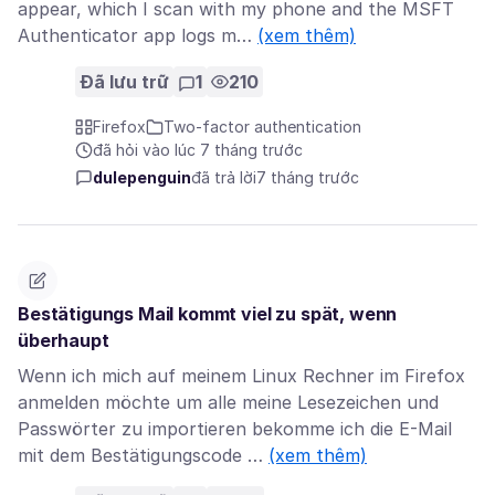
appear, which I scan with my phone and the MSFT
Authenticator app logs m…
(xem thêm)
Đã lưu trữ
1
210
Firefox
Two-factor authentication
đã hỏi vào lúc 7 tháng trước
dulepenguin
đã trả lời
7 tháng trước
Bestätigungs Mail kommt viel zu spät, wenn
überhaupt
Wenn ich mich auf meinem Linux Rechner im Firefox
anmelden möchte um alle meine Lesezeichen und
Passwörter zu importieren bekomme ich die E-Mail
mit dem Bestätigungscode …
(xem thêm)