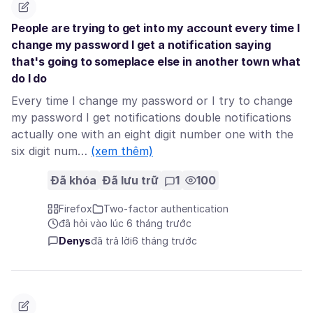
People are trying to get into my account every time I
change my password I get a notification saying
that's going to someplace else in another town what
do I do
Every time I change my password or I try to change
my password I get notifications double notifications
actually one with an eight digit number one with the
six digit num…
(xem thêm)
Đã khóa
Đã lưu trữ
1
100
Firefox
Two-factor authentication
đã hỏi vào lúc 6 tháng trước
Denys
đã trả lời
6 tháng trước