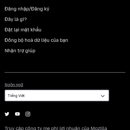
Đăng nhập/Đăng ký
Đây là gì?
Đặt lại mật khẩu
Đồng bộ hoá dữ liệu của bạn
Nhận trợ giúp
Ngôn
Ngôn ngữ
ngữ
Truy cập công ty mẹ phi lợi nhuận của
Mozilla