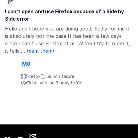
I can't open and use Firefox because of a Side by
Side error
Hello and I hope you are doing good, Sadly for me it
is absolutely not the case It has been a few days
since I can't use Firefox at all. When I try to open it,
it tells …
(xem thêm)
Mở
Firefox
Launch failure
đã hỏi vào lúc 3 ngày trước