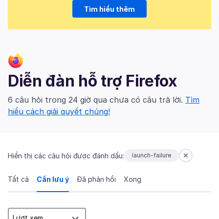
Tìm hiểu thêm
Diễn đàn hỗ trợ Firefox
6 câu hỏi trong 24 giờ qua chưa có câu trả lời.
Tìm
hiểu cách giải quyết chúng!
Hiển thị các câu hỏi được đánh dấu:
launch-failure
Tất cả
Cần lưu ý
Đã phản hồi
Xong