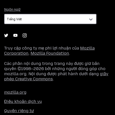
Ngôn
Ngôn ngữ
ngữ
Truy cập công ty mẹ phi lợi nhuận của
Mozilla
Corporation
,
Mozilla Foundation
.
Các phần nội dung trong trang này được giữ bản
quyền ©1998–2026 bởi những người đóng góp cho
mozilla.org. Nội dung được phát hành dưới dạng
giấy
phép Creative Commons
.
mozilla.org
Điều khoản dịch vụ
Quyền riêng tư