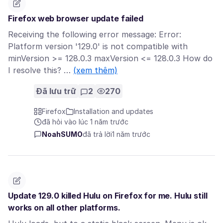
Firefox web browser update failed
Receiving the following error message: Error:
Platform version '129.0' is not compatible with
minVersion >= 128.0.3 maxVersion <= 128.0.3 How do
I resolve this? …
(xem thêm)
Đã lưu trữ
2
270
Firefox
Installation and updates
đã hỏi vào lúc 1 năm trước
NoahSUMO
đã trả lời
1 năm trước
Update 129.0 killed Hulu on Firefox for me. Hulu still
works on all other platforms.