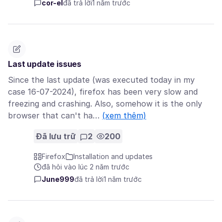
cor-el
đã trả lời
1 năm trước
Last update issues
Since the last update (was executed today in my
case 16-07-2024), firefox has been very slow and
freezing and crashing. Also, somehow it is the only
browser that can't ha…
(xem thêm)
Đã lưu trữ
2
200
Firefox
Installation and updates
đã hỏi vào lúc 2 năm trước
June999
đã trả lời
1 năm trước