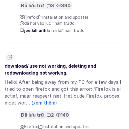
Đã lưu trữ
3
390
Firefox
Installation and updates
đã hỏi vào lúc 1 năm trước
joe.killian1
đã trả lời
1 năm trước
download/ use not working, deleting and
redownloading not working.
Hello! After being away from my PC for a few days I
tried to open firefox and got this error: 'Firefox is al
actief, maar reageert niet. Het oude Firefox-proces
moet wor…
(xem thêm)
Đã lưu trữ
2
140
Firefox
Installation and updates