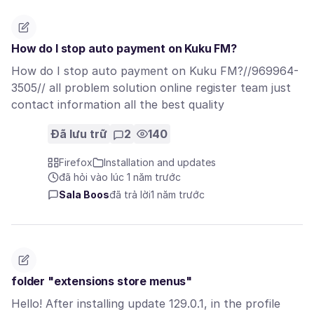
How do I stop auto payment on Kuku FM?
How do I stop auto payment on Kuku FM?//969964-
3505// all problem solution online register team just
contact information all the best quality
Đã lưu trữ
2
140
Firefox
Installation and updates
đã hỏi vào lúc 1 năm trước
Sala Boos
đã trả lời
1 năm trước
folder "extensions store menus"
Hello! After installing update 129.0.1, in the profile