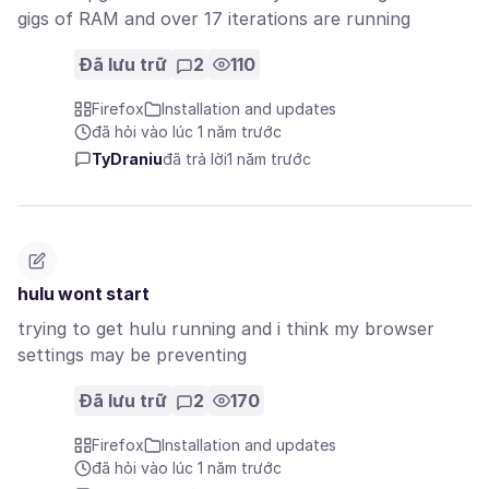
gigs of RAM and over 17 iterations are running
Đã lưu trữ
2
110
Firefox
Installation and updates
đã hỏi vào lúc 1 năm trước
TyDraniu
đã trả lời
1 năm trước
hulu wont start
trying to get hulu running and i think my browser
settings may be preventing
Đã lưu trữ
2
170
Firefox
Installation and updates
đã hỏi vào lúc 1 năm trước