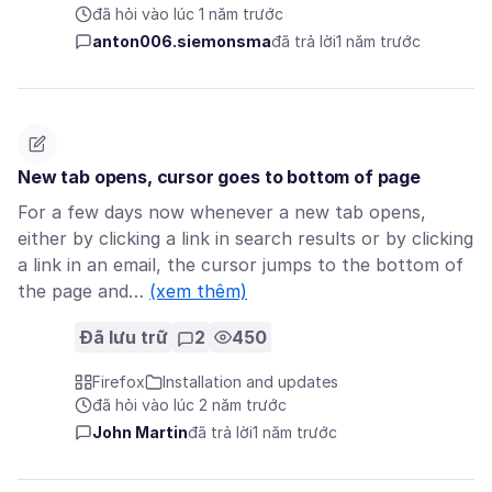
đã hỏi vào lúc 1 năm trước
anton006.siemonsma
đã trả lời
1 năm trước
New tab opens, cursor goes to bottom of page
For a few days now whenever a new tab opens,
either by clicking a link in search results or by clicking
a link in an email, the cursor jumps to the bottom of
the page and…
(xem thêm)
Đã lưu trữ
2
450
Firefox
Installation and updates
đã hỏi vào lúc 2 năm trước
John Martin
đã trả lời
1 năm trước