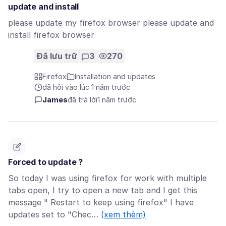
update and install
please update my firefox browser please update and
install firefox browser
Đã lưu trữ
3
270
Firefox
Installation and updates
đã hỏi vào lúc 1 năm trước
James
đã trả lời
1 năm trước
Forced to update ?
So today I was using firefox for work with multiple
tabs open, I try to open a new tab and I get this
message " Restart to keep using firefox" I have
updates set to "Chec…
(xem thêm)