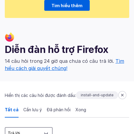
Tìm hiểu thêm
Diễn đàn hỗ trợ Firefox
14 câu hỏi trong 24 giờ qua chưa có câu trả lời.
Tìm
hiểu cách giải quyết chúng!
Hiển thị các câu hỏi được đánh dấu:
install-and-update
Tất cả
Cần lưu ý
Đã phản hồi
Xong