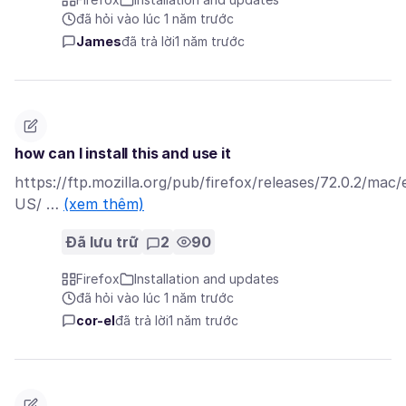
đã hỏi vào lúc 1 năm trước
James
đã trả lời
1 năm trước
how can I install this and use it
https://ftp.mozilla.org/pub/firefox/releases/72.0.2/mac/
US/ …
(xem thêm)
Đã lưu trữ
2
90
Firefox
Installation and updates
đã hỏi vào lúc 1 năm trước
cor-el
đã trả lời
1 năm trước