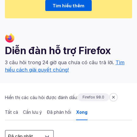
Tìm hiểu thêm
Diễn đàn hỗ trợ Firefox
3 câu hỏi trong 24 giờ qua chưa có câu trả lời.
Tìm
hiểu cách giải quyết chúng!
Hiển thị các câu hỏi được đánh dấu:
Firefox 98.0
Tất cả
Cần lưu ý
Đã phản hồi
Xong