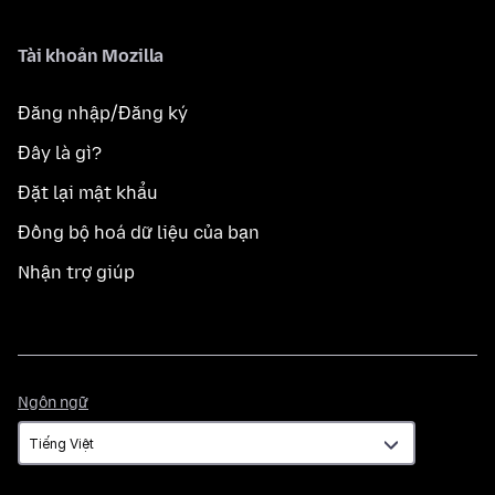
Tài khoản Mozilla
Đăng nhập/Đăng ký
Đây là gì?
Đặt lại mật khẩu
Đồng bộ hoá dữ liệu của bạn
Nhận trợ giúp
Ngôn
Ngôn ngữ
ngữ