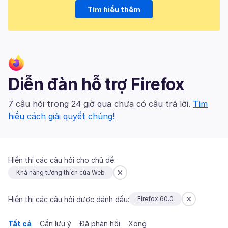
Tìm hiểu thêm
Diễn đàn hỗ trợ Firefox
7 câu hỏi trong 24 giờ qua chưa có câu trả lời.
Tìm
hiểu cách giải quyết chúng!
Hiển thị các câu hỏi cho chủ đề:
Khả năng tương thích của Web
Hiển thị các câu hỏi được đánh dấu:
Firefox 60.0
Tất cả
Cần lưu ý
Đã phản hồi
Xong