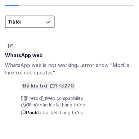
WhatsApp web
WhatsApp web is not working....error show "Mozilla
Firefox not updates"
Đã lưu trữ
1
270
Firefox
Web compatibility
đã hỏi vào lúc 8 tháng trước
Paul
đã trả lời
8 tháng trước