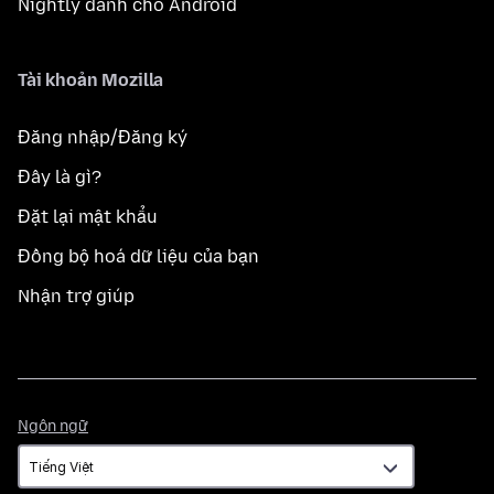
Nightly dành cho Android
Tài khoản Mozilla
Đăng nhập/Đăng ký
Đây là gì?
Đặt lại mật khẩu
Đồng bộ hoá dữ liệu của bạn
Nhận trợ giúp
Ngôn
Ngôn ngữ
ngữ