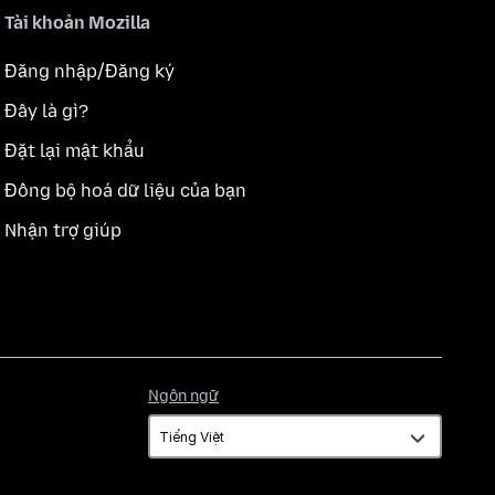
Tài khoản Mozilla
Đăng nhập/Đăng ký
Đây là gì?
Đặt lại mật khẩu
Đồng bộ hoá dữ liệu của bạn
Nhận trợ giúp
Ngôn
Ngôn ngữ
ngữ