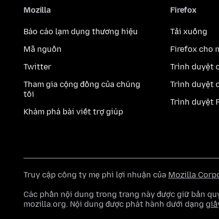
Mozilla
Firefox
Báo cáo lạm dụng thương hiệu
Tải xuống
Mã nguồn
Firefox cho 
Twitter
Trình duyệt 
Tham gia cộng đồng của chúng
Trình duyệt 
tôi
Trình duyệt 
Khám phá bài viết trợ giúp
Truy cập công ty mẹ phi lợi nhuận của
Mozilla Corp
Các phần nội dung trong trang này được giữ bản 
mozilla.org. Nội dung được phát hành dưới dạng
giấ