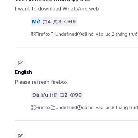
I want to download WhatsApp web
Mở
4
3
69
Firefox
Undefined
đã hỏi vào lúc 2 tháng trư
English
Please refresh firebox
Đã lưu trữ
2
90
Firefox
Undefined
đã hỏi vào lúc 8 tháng trư