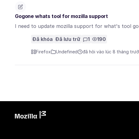
Gogone whats tool for mozilla support
I need to update mozilla support for what's tool g
Đã khóa
Đã lưu trữ
1
190
Firefox
Undefined
đã hỏi vào lúc 8 tháng trư