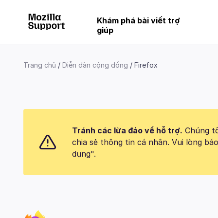
Khám phá bài viết trợ
giúp
Trang chủ
Diễn đàn cộng đồng
Firefox
Tránh các lừa đảo về hỗ trợ.
Chúng tôi
chia sẻ thông tin cá nhân. Vui lòng 
dụng".