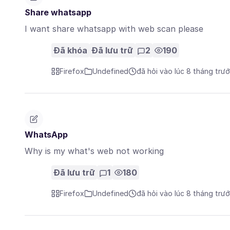
Share whatsapp
I want share whatsapp with web scan please
Đã khóa
Đã lưu trữ
2
190
Firefox
Undefined
đã hỏi vào lúc 8 tháng trư
WhatsApp
Why is my what's web not working
Đã lưu trữ
1
180
Firefox
Undefined
đã hỏi vào lúc 8 tháng trư