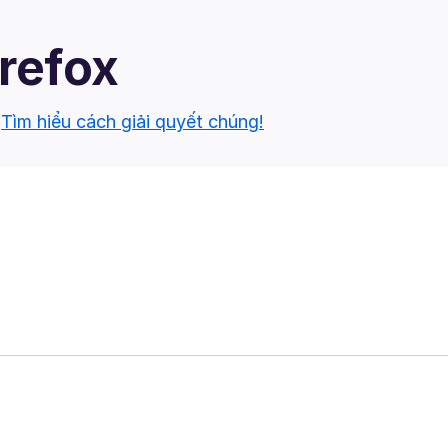
irefox
.
Tìm hiểu cách giải quyết chúng!