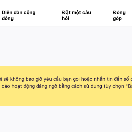
Diễn đàn cộng
Đặt một câu
Đóng
đồng
hỏi
góp
 sẽ không bao giờ yêu cầu bạn gọi hoặc nhắn tin đến số 
báo cáo hoạt động đáng ngờ bằng cách sử dụng tùy chọn "B