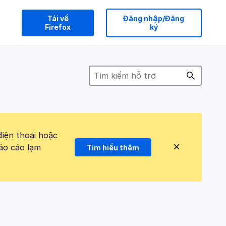
Tải về
Đăng nhập/Đăng
Firefox
ký
điện thoại hoặc
áo cáo lạm
Tìm hiểu thêm