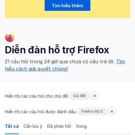
Tìm hiểu thêm
Diễn đàn hỗ trợ Firefox
21 câu hỏi trong 24 giờ qua chưa có câu trả lời.
Tìm
hiểu cách giải quyết chúng!
Hiển thị các câu hỏi cho chủ đề:
Cài đặt
Hiển thị các câu hỏi được đánh dấu:
Firefox 60.0
Tất cả
Cần lưu ý
Đã phản hồi
Xong