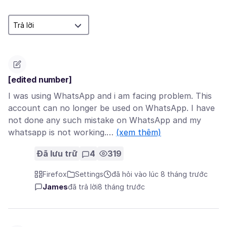
[edited number]
I was using WhatsApp and i am facing problem. This
account can no longer be used on WhatsApp. I have
not done any such mistake on WhatsApp and my
whatsapp is not working.…
(xem thêm)
Đã lưu trữ
4
319
Firefox
Settings
đã hỏi vào lúc 8 tháng trước
James
đã trả lời
8 tháng trước