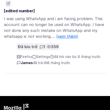
[edited number]
I was using WhatsApp and i am facing problem. This
account can no longer be used on WhatsApp. I have
not done any such mistake on WhatsApp and my
whatsapp is not working.…
(xem thêm)
Đã lưu trữ
1
359
Firefox
Settings
đã hỏi vào lúc 8 tháng trước
James
đã trả lời
8 tháng trước