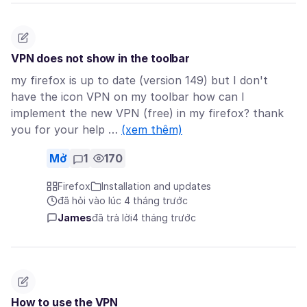
VPN does not show in the toolbar
my firefox is up to date (version 149) but I don't
have the icon VPN on my toolbar how can I
implement the new VPN (free) in my firefox? thank
you for your help …
(xem thêm)
Mở
1
170
Firefox
Installation and updates
đã hỏi vào lúc 4 tháng trước
James
đã trả lời
4 tháng trước
How to use the VPN