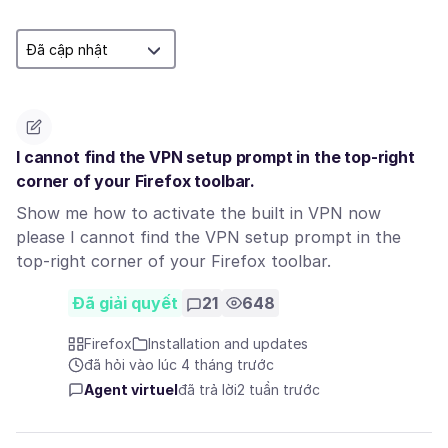
I cannot find the VPN setup prompt in the top-right
corner of your Firefox toolbar.
Show me how to activate the built in VPN now
please I cannot find the VPN setup prompt in the
top-right corner of your Firefox toolbar.
Đã giải quyết
21
648
Firefox
Installation and updates
đã hỏi vào lúc 4 tháng trước
Agent virtuel
đã trả lời
2 tuần trước