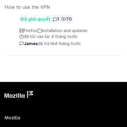
How to use the VPN
Đã giải quyết
1
70
Firefox
Installation and updates
đã hỏi vào lúc 4 tháng trước
James
đã trả lời
4 tháng trước
Mozilla