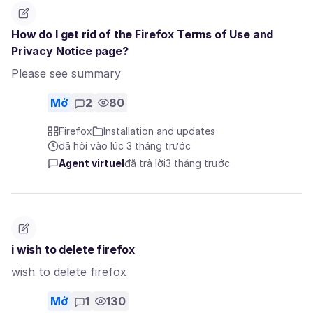
How do I get rid of the Firefox Terms of Use and
Privacy Notice page?
Please see summary
Mở
2
80
Firefox
Installation and updates
đã hỏi vào lúc 3 tháng trước
Agent virtuel
đã trả lời
3 tháng trước
i wish to delete firefox
wish to delete firefox
Mở
1
130