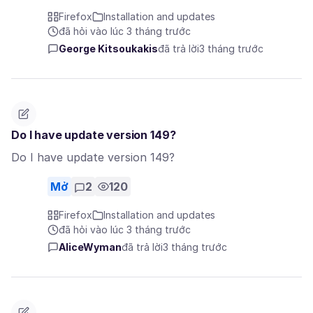
Firefox
Installation and updates
đã hỏi vào lúc 3 tháng trước
George Kitsoukakis
đã trả lời
3 tháng trước
Do I have update version 149?
Do I have update version 149?
Mở
2
120
Firefox
Installation and updates
đã hỏi vào lúc 3 tháng trước
AliceWyman
đã trả lời
3 tháng trước