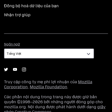
Đồng bộ hoá dữ liệu của bạn
Nhận trợ giúp
Ngôn
Ngôn ngữ
ngữ
Truy cập công ty mẹ phi lợi nhuận của
Mozilla
Corporation
,
Mozilla Foundation
.
Các phần nội dung trong trang này được giữ bản
quyền ©1998–2026 bởi những người đóng góp cho
mozilla.org. Nội dung được phát hành dưới dạng
giấy
phép Creative Commons
.