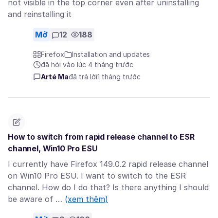
not visible in the top corner even after uninstalling
and reinstalling it
Mở
12
188
Firefox
Installation and updates
đã hỏi vào lúc 4 tháng trước
Arté Ma
đã trả lời
1 tháng trước
How to switch from rapid release channel to ESR
channel, Win10 Pro ESU
I currently have Firefox 149.0.2 rapid release channel
on Win10 Pro ESU. I want to switch to the ESR
channel. How do I do that? Is there anything I should
be aware of …
(xem thêm)