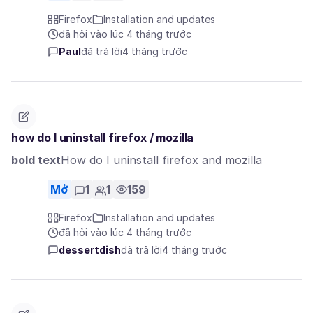
Firefox
Installation and updates
đã hỏi vào lúc 4 tháng trước
Paul
đã trả lời
4 tháng trước
how do I uninstall firefox / mozilla
bold text
How do I uninstall firefox and mozilla
Mở
1
1
159
Firefox
Installation and updates
đã hỏi vào lúc 4 tháng trước
dessertdish
đã trả lời
4 tháng trước