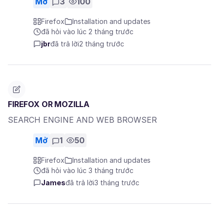
Mở
3
100
Firefox
Installation and updates
đã hỏi vào lúc 2 tháng trước
jbr
đã trả lời
2 tháng trước
FIREFOX OR MOZILLA
SEARCH ENGINE AND WEB BROWSER
Mở
1
50
Firefox
Installation and updates
đã hỏi vào lúc 3 tháng trước
James
đã trả lời
3 tháng trước