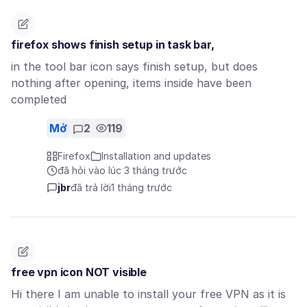
firefox shows finish setup in task bar,
in the tool bar icon says finish setup, but does
nothing after opening, items inside have been
completed
Mở
2
119
Firefox
Installation and updates
đã hỏi vào lúc 3 tháng trước
jbr
đã trả lời
1 tháng trước
free vpn icon NOT visible
Hi there I am unable to install your free VPN as it is