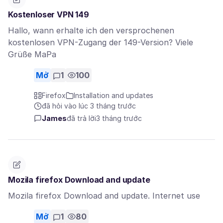
Kostenloser VPN 149
Hallo, wann erhalte ich den versprochenen
kostenlosen VPN-Zugang der 149-Version? Viele
Grüße MaPa
Mở
1
100
Firefox
Installation and updates
đã hỏi vào lúc 3 tháng trước
James
đã trả lời
3 tháng trước
Mozila firefox Download and update
Mozila firefox Download and update. Internet use
Mở
1
80