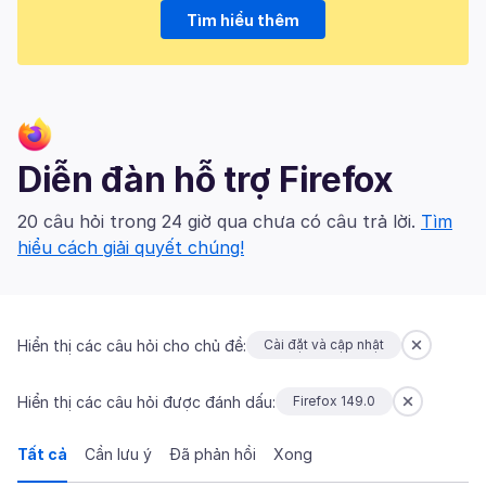
Tìm hiểu thêm
Diễn đàn hỗ trợ Firefox
20 câu hỏi trong 24 giờ qua chưa có câu trả lời.
Tìm
hiểu cách giải quyết chúng!
Hiển thị các câu hỏi cho chủ đề:
Cài đặt và cập nhật
Hiển thị các câu hỏi được đánh dấu:
Firefox 149.0
Tất cả
Cần lưu ý
Đã phản hồi
Xong