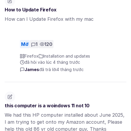
How to Update Firefox
How can I Update Firefox with my mac
Mở
1
120
Firefox
Installation and updates
đã hỏi vào lúc 4 tháng trước
James
đã trả lời
4 tháng trước
this computer is a woindows 11 not 10
We had this HP computer installed about June 2025,
I am trying to get onto my Amazon account, Please
help this old 86 yr old computer guy, Thanks