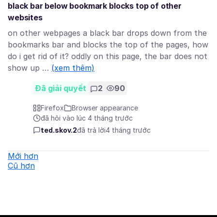
black bar below bookmark blocks top of other
websites
on other webpages a black bar drops down from the
bookmarks bar and blocks the top of the pages, how
do i get rid of it? oddly on this page, the bar does not
show up …
(xem thêm)
Đã giải quyết
2
90
Firefox
Browser appearance
đã hỏi vào lúc 4 tháng trước
ted.skov.2
đã trả lời
4 tháng trước
Mới hơn
Cũ hơn