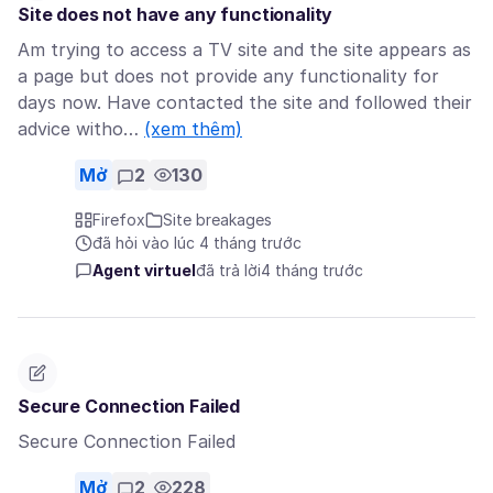
Site does not have any functionality
Am trying to access a TV site and the site appears as
a page but does not provide any functionality for
days now. Have contacted the site and followed their
advice witho…
(xem thêm)
Mở
2
130
Firefox
Site breakages
đã hỏi vào lúc 4 tháng trước
Agent virtuel
đã trả lời
4 tháng trước
Secure Connection Failed
Secure Connection Failed
Mở
2
228