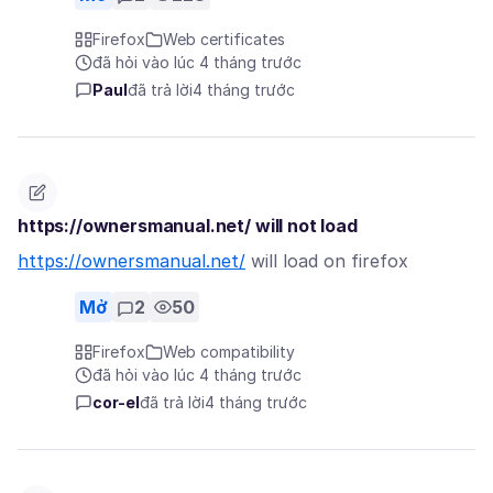
Firefox
Web certificates
đã hỏi vào lúc 4 tháng trước
Paul
đã trả lời
4 tháng trước
https://ownersmanual.net/ will not load
https://ownersmanual.net/
will load on firefox
Mở
2
50
Firefox
Web compatibility
đã hỏi vào lúc 4 tháng trước
cor-el
đã trả lời
4 tháng trước