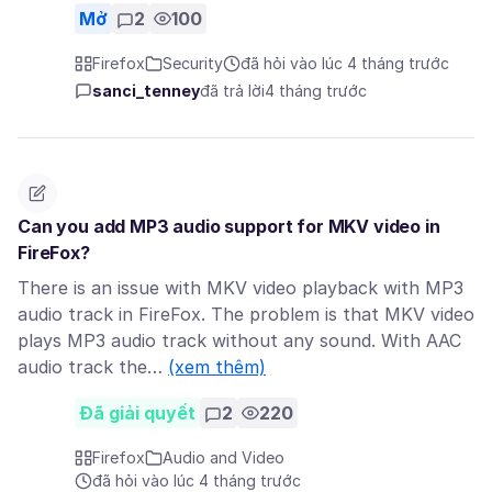
Mở
2
100
Firefox
Security
đã hỏi vào lúc 4 tháng trước
sanci_tenney
đã trả lời
4 tháng trước
Can you add MP3 audio support for MKV video in
FireFox?
There is an issue with MKV video playback with MP3
audio track in FireFox. The problem is that MKV video
plays MP3 audio track without any sound. With AAC
audio track the…
(xem thêm)
Đã giải quyết
2
220
Firefox
Audio and Video
đã hỏi vào lúc 4 tháng trước