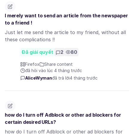
I merely want to send an article from the newspaper
to a friend !
Just let me send the article to my friend, without all
these complications !!
Đã giải quyết
2
80
Firefox
Share content
đã hỏi vào lúc 4 tháng trước
AliceWyman
đã trả lời
4 tháng trước
how do I turn off Adblock or other ad blockers for
certain desired URLs?
how do I turn off Adblock or other ad blockers for