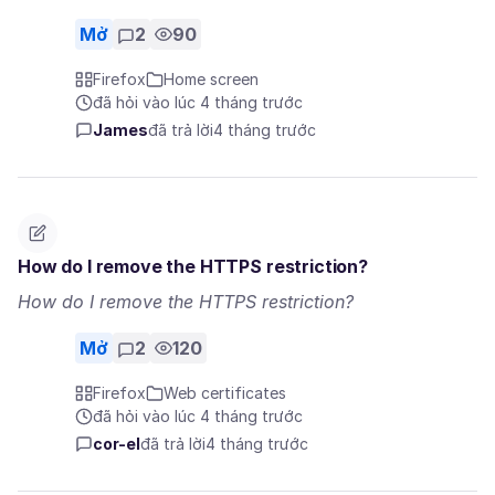
Mở
2
90
Firefox
Home screen
đã hỏi vào lúc 4 tháng trước
James
đã trả lời
4 tháng trước
How do I remove the HTTPS restriction?
How do I remove the HTTPS restriction?
Mở
2
120
Firefox
Web certificates
đã hỏi vào lúc 4 tháng trước
cor-el
đã trả lời
4 tháng trước