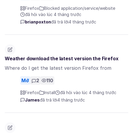
Firefox
Blocked application/service/website
đã hỏi vào lúc 4 tháng trước
brianpoxton
đã trả lời
4 tháng trước
Weather download the latest version the Firefox
Where do I get the latest version Firefox from
Mở
2
110
Firefox
Install
đã hỏi vào lúc 4 tháng trước
James
đã trả lời
4 tháng trước