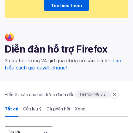
Tìm hiểu thêm
Diễn đàn hỗ trợ Firefox
3 câu hỏi trong 24 giờ qua chưa có câu trả lời.
Tìm
hiểu cách giải quyết chúng!
Hiển thị các câu hỏi được đánh dấu:
Firefox 148.0.2
Tất cả
Cần lưu ý
Đã phản hồi
Xong