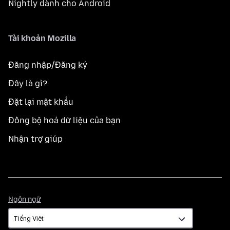
Nightly dành cho Android
Tài khoản Mozilla
Đăng nhập/Đăng ký
Đây là gì?
Đặt lại mật khẩu
Đồng bộ hoá dữ liệu của bạn
Nhận trợ giúp
Ngôn
Ngôn ngữ
ngữ